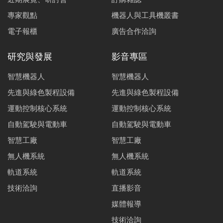
專家觀點
機器人與工具機叢書
電子報櫃
廣告合作洽詢
研究與發展
影音專區
智慧機器人
智慧機器人
先進與綠色製程設備
先進與綠色製程設備
運動控制核心系統
運動控制核心系統
自動駕駛與電動車
自動駕駛與電動車
智慧工廠
智慧工廠
無人機系統
無人機系統
軌道系統
軌道系統
技術洽詢
直播影音
媒體報導
技術洽詢