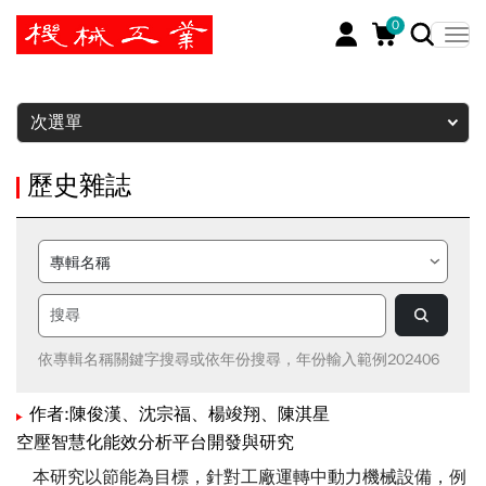
0
暫停
次選單
歷史雜誌
依專輯名稱關鍵字搜尋或依年份搜尋，年份輸入範例202406
作者:陳俊漢、沈宗福、楊竣翔、陳淇星
空壓智慧化能效分析平台開發與研究
本研究以節能為目標，針對工廠運轉中動力機械設備，例