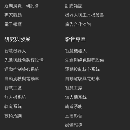
近期展覽、研討會
訂購雜誌
專家觀點
機器人與工具機叢書
電子報櫃
廣告合作洽詢
研究與發展
影音專區
智慧機器人
智慧機器人
先進與綠色製程設備
先進與綠色製程設備
運動控制核心系統
運動控制核心系統
自動駕駛與電動車
自動駕駛與電動車
智慧工廠
智慧工廠
無人機系統
無人機系統
軌道系統
軌道系統
技術洽詢
直播影音
媒體報導