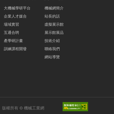
大機械學研平台
機械網簡介
企業人才媒合
站長的話
場域實習
虛擬展示館
互通合聘
展示館展品
產學研計畫
技術介紹
訓練課程開發
聯絡我們
網站導覽
版權所有 ©
機械工業網