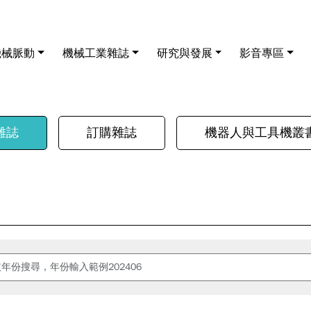
機械脈動
機械工業雜誌
研究與發展
影音專區
雜誌
訂購雜誌
機器人與工具機叢