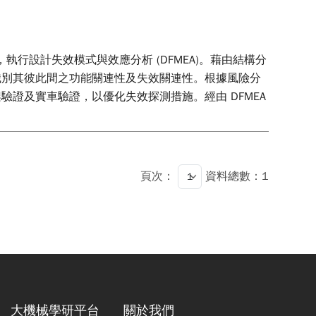
法，執行設計失效模式與效應分析 (DFMEA)。藉由結構分
識別其彼此間之功能關連性及失效關連性。根據風險分
證及實車驗證，以優化失效探測措施。經由 DFMEA
頁次：
資料總數：1
大機械學研平台
關於我們