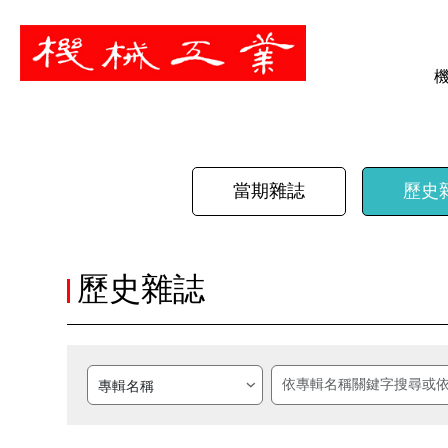
暫停
當期雜誌
歷史
歷史雜誌