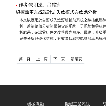
作者:簡明溫、呂銘宏
線控煞車系統設計之失效模式與效應分析
本文以應用於自駕或先進駕駛輔助系統之線控氣壓煞車為主軸
析，釐清整個分析範圍包含的系統、子系統和零組
析結果，確認零組件之改善優先順序。最終，升級重
完整分析與優化措施，有效降低線控氣壓煞車系統
第一頁
上一頁
下一頁
最尾頁
機械脈動
機械工業雜誌