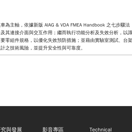
，依據新版 AIAG & VDA FMEA Handbook 之七步驟
件及其連接介面與交互作用；繼而執行功能分析及失效分析，以
要零組件規格，以優化失效預防措施；並藉由實驗室測試、台架驗
設計之技術風險，並提升安全性與可靠度。
研究與發展
影音專區
Technical