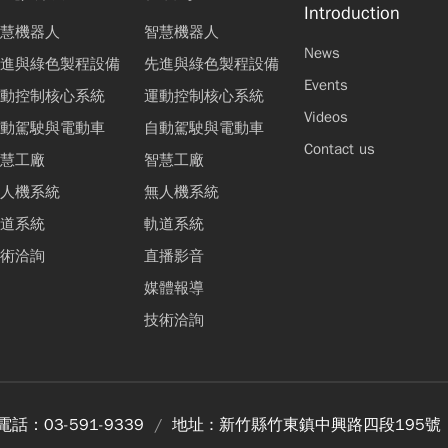
Introduction
慧機器人
智慧機器人
News
進與綠色製程設備
先進與綠色製程設備
Events
動控制核心系統
運動控制核心系統
Videos
動駕駛與電動車
自動駕駛與電動車
Contact us
慧工廠
智慧工廠
人機系統
無人機系統
道系統
軌道系統
術洽詢
直播影音
媒體報導
技術洽詢
電話：
03-591-9339
地址 :
新竹縣竹東鎮中興路四段195號