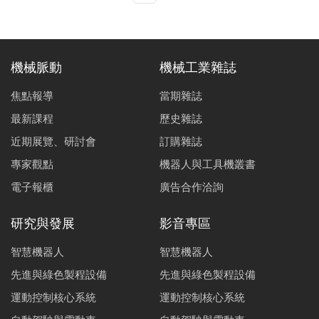
機械脈動
機械工業雜誌
焦點報導
當期雜誌
最新課程
歷史雜誌
近期展覽、研討會
訂購雜誌
專家觀點
機器人與工具機叢書
電子報櫃
廣告合作洽詢
研究與發展
影音專區
智慧機器人
智慧機器人
先進與綠色製程設備
先進與綠色製程設備
運動控制核心系統
運動控制核心系統