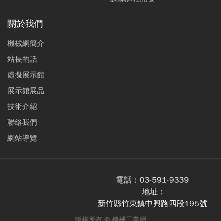
關於我們
機械網簡介
站長的話
虛擬展示館
展示館展品
技術介紹
聯絡我們
網站導覽
電話：
03-591-9339
地址 :
新竹縣竹東鎮中興路四段195號
版權所有 ©
機械工業網