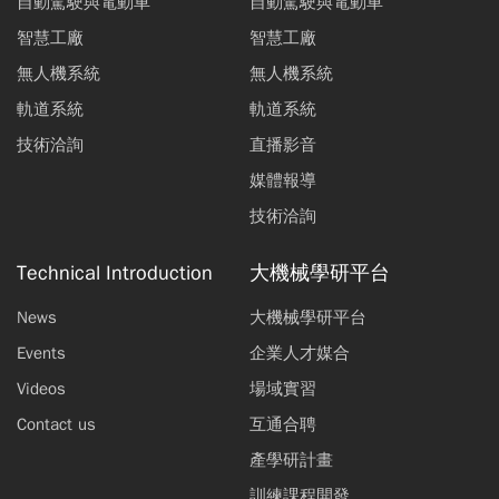
自動駕駛與電動車
自動駕駛與電動車
智慧工廠
智慧工廠
無人機系統
無人機系統
軌道系統
軌道系統
技術洽詢
直播影音
媒體報導
技術洽詢
Technical Introduction
大機械學研平台
News
大機械學研平台
Events
企業人才媒合
Videos
場域實習
Contact us
互通合聘
產學研計畫
訓練課程開發