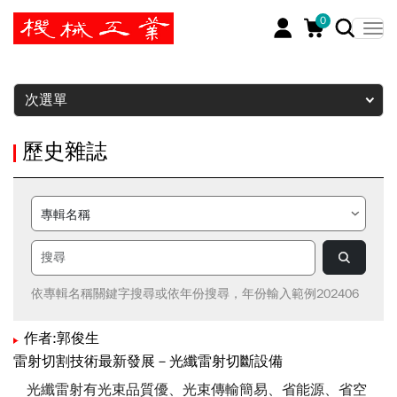
0
暫停
次選單
歷史雜誌
依專輯名稱關鍵字搜尋或依年份搜尋，年份輸入範例202406
作者:郭俊生
雷射切割技術最新發展－光纖雷射切斷設備
光纖雷射有光束品質優、光束傳輸簡易、省能源、省空