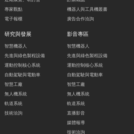
專家觀點
機器人與工具機叢書
電子報櫃
廣告合作洽詢
研究與發展
影音專區
智慧機器人
智慧機器人
先進與綠色製程設備
先進與綠色製程設備
運動控制核心系統
運動控制核心系統
自動駕駛與電動車
自動駕駛與電動車
智慧工廠
智慧工廠
無人機系統
無人機系統
軌道系統
軌道系統
技術洽詢
直播影音
媒體報導
技術洽詢