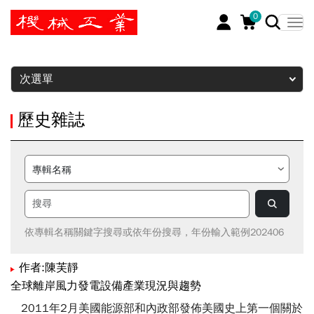
0
暫停
次選單
歷史雜誌
依專輯名稱關鍵字搜尋或依年份搜尋，年份輸入範例202406
作者:陳芙靜
全球離岸風力發電設備產業現況與趨勢
2011年2月美國能源部和內政部發佈美國史上第一個關於