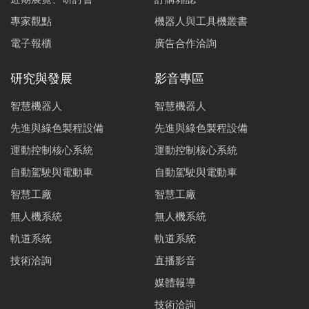
專家觀點
機器人與工具機叢書
電子報櫃
廣告合作洽詢
研究與發展
影音專區
智慧機器人
智慧機器人
先進與綠色製程設備
先進與綠色製程設備
運動控制核心系統
運動控制核心系統
自動駕駛與電動車
自動駕駛與電動車
智慧工廠
智慧工廠
無人機系統
無人機系統
軌道系統
軌道系統
技術洽詢
直播影音
媒體報導
技術洽詢