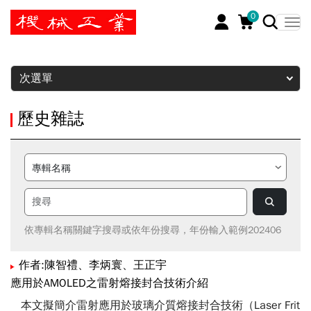
0
暫停
次選單
歷史雜誌
依專輯名稱關鍵字搜尋或依年份搜尋，年份輸入範例202406
作者:陳智禮、李炳寰、王正宇
應用於AMOLED之雷射熔接封合技術介紹
本文擬簡介雷射應用於玻璃介質熔接封合技術（Laser Frit