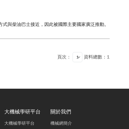
作方式與柴油巴士接近，因此被國際主要國家廣泛推動。
頁次：
資料總數：1
大機械學研平台
關於我們
大機械學研平台
機械網簡介