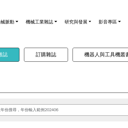
機械脈動
機械工業雜誌
研究與發展
影音專區
雜誌
訂購雜誌
機器人與工具機叢