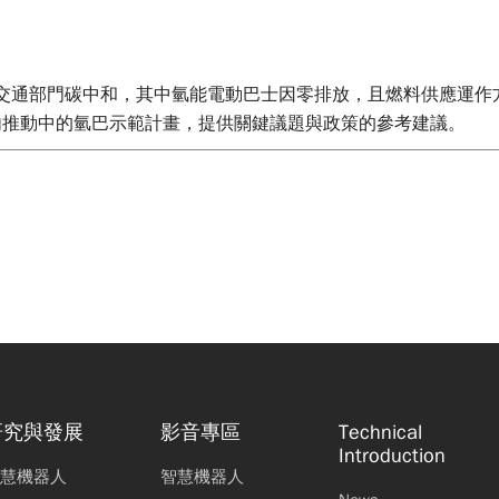
現交通部門碳中和，其中氫能電動巴士因零排放，且燃料供應運
內推動中的氫巴示範計畫，提供關鍵議題與政策的參考建議。
研究與發展
影音專區
Technical
Introduction
慧機器人
智慧機器人