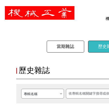
暫停
當期雜誌
歷史
歷史雜誌