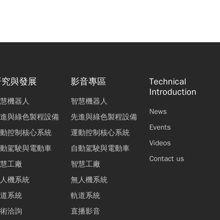
研究與發展
影音專區
Technical
Introduction
慧機器人
智慧機器人
News
進與綠色製程設備
先進與綠色製程設備
Events
動控制核心系統
運動控制核心系統
Videos
動駕駛與電動車
自動駕駛與電動車
Contact us
慧工廠
智慧工廠
人機系統
無人機系統
道系統
軌道系統
術洽詢
直播影音