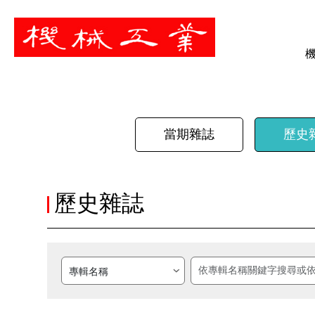
暫停
當期雜誌
歷史
歷史雜誌