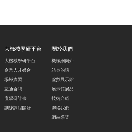
大機械學研平台
關於我們
大機械學研平台
機械網簡介
企業人才媒合
站長的話
場域實習
虛擬展示館
互通合聘
展示館展品
產學研計畫
技術介紹
訓練課程開發
聯絡我們
網站導覽