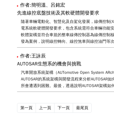
作者:簡明溫、呂銘宏
先進線控底盤技術及其軟硬體開發要求
隨著車輛電動化、智慧化及自駕化發展，線傳控制(X
電系統軟硬體開發要求，包含系統需符合車輛功能安全、A
軟體架構並符合車規的整車線傳控制器為線傳控制核
發為案例，說明線控轉向、線控煞車與線控油門等
作者:王詠辰
AUTOSAR生態系的機會與挑戰
汽車開放系統架構（AUTomotive Open Syste
AUTOSAR的系統架構與開發流程來分析AUTOS
所會遭遇到困難。最後，透過說明AUTOSAR架構如
第一頁
上一頁
下一頁
最尾頁