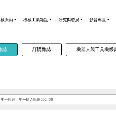
機械脈動
機械工業雜誌
研究與發展
影音專區
雜誌
訂購雜誌
機器人與工具機叢