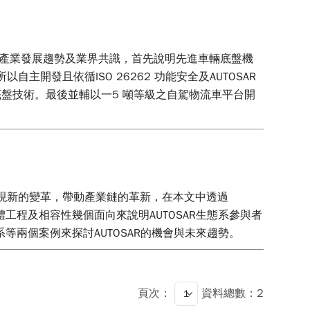
車輛產業發展趨勢及業界共識，首先說明先進車輛底盤機
開發且依循ISO 26262 功能安全及AUTOSAR
盤技術。最後並輔以一5 噸等級之自駕物流車平台開
整體開發方式出現新的變革，帶動產業鏈的革新，在本文中透過
體工程及相容性幾個面向來說明AUTOSAR生態系參與者
系等兩個案例來探討AUTOSAR的機會與未來趨勢。
頁次：
資料總數：2