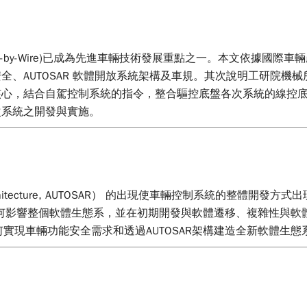
-by-Wire)已成為先進車輛技術發展重點之一。本文依據國際
UTOSAR 軟體開放系統架構及車規。其次說明工研院機械所以自主
心，結合自駕控制系統的指令，整合驅控底盤各次系統的線控底
次系統之開發與實施。
m ARchitecture, AUTOSAR） 的出現使車輛控制系統的
AR如何影響整個軟體生態系，並在初期開發與軟體遷移、複雜性與軟
何實現車輛功能安全需求和透過AUTOSAR架構建造全新軟體生態