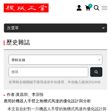
0
暫停
次選單
歷史雜誌
依專輯名稱關鍵字搜尋或依年份搜尋，年份輸入範例202406
作者:黃昌圳、李宗恒
應用於機器人手臂之無槽式馬達的優化設計與分析
本文旨在針對一只機器人手臂的無槽式馬達作優化設計與