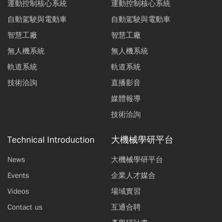
運動控制核心系統
運動控制核心系統
自動駕駛與電動車
自動駕駛與電動車
智慧工廠
智慧工廠
無人機系統
無人機系統
軌道系統
軌道系統
技術洽詢
直播影音
媒體報導
技術洽詢
Technical Introduction
大機械學研平台
News
大機械學研平台
Events
企業人才媒合
Videos
場域實習
Contact us
互通合聘