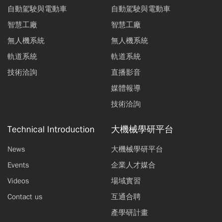
自動駕駛與電動車
自動駕駛與電動車
智慧工廠
智慧工廠
無人機系統
無人機系統
軌道系統
軌道系統
技術洽詢
直播影音
媒體報導
技術洽詢
Technical Introduction
大機械學研平台
News
大機械學研平台
Events
企業人才媒合
Videos
場域實習
Contact us
互通合聘
產學研計畫