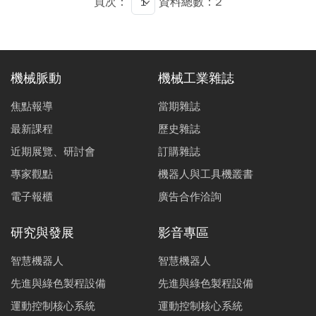
頁次：
資料總數：2
機械脈動
機械工業雜誌
焦點報導
當期雜誌
最新課程
歷史雜誌
近期展覽、研討會
訂購雜誌
專家觀點
機器人與工具機叢書
電子報櫃
廣告合作洽詢
研究與發展
影音專區
智慧機器人
智慧機器人
先進與綠色製程設備
先進與綠色製程設備
運動控制核心系統
運動控制核心系統