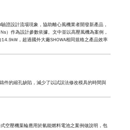
STAR-CD驗證設計流場現象，協助離心風機業者開發新產品，
Ns）作為設計參數依據。文中並以高壓風機為案例，
力14.9kW，超過國外大廠SHOWA相同規格之產品效率
壓鑄件的縮孔缺陷，減少了以試誤法修改模具的時間與
心式空壓機葉輪應用於氫能燃料電池之案例做說明，包