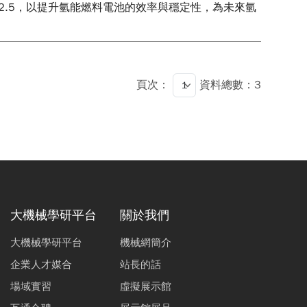
2.5，以提升氫能燃料電池的效率與穩定性，為未來氫
頁次：
資料總數：3
大機械學研平台
關於我們
大機械學研平台
機械網簡介
企業人才媒合
站長的話
場域實習
虛擬展示館