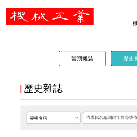
暫停
當期雜誌
歷史
歷史雜誌