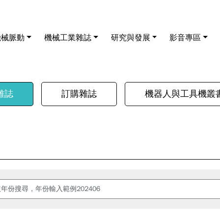
機械脈動
機械工業雜誌
研究與發展
影音專區
雜誌
訂購雜誌
機器人與工具機叢