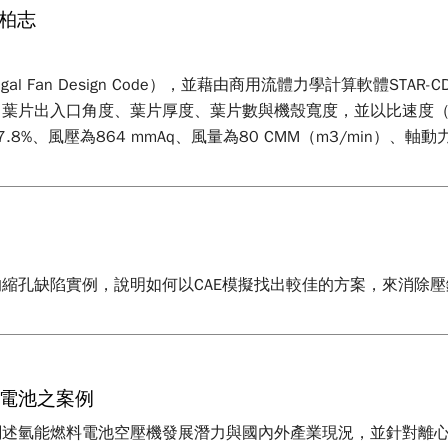
柏志
ugal Fan Design Code），並藉由商用流體力學計算軟體
葉片出入口角度、葉片厚度、葉片數與機殼寬度，並以比速度（
、風壓為864 mmAq、風量為80 CMM（m3/min）、軸動
縮孔缺陷實例，說明如何以CAE模擬找出較佳的方案，來消除
電池之案例
闡述氫能燃料電池空壓機發展潛力與國內外產業現況，並針對離