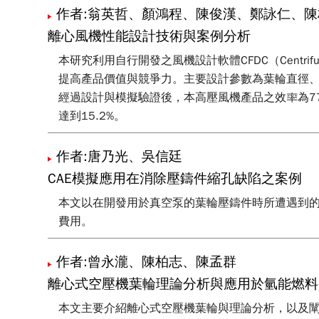
作者:翁英哲、顏鴻程、陳俊漢、鄭詠仁、陳
離心風機性能設計技術與案例分析
本研究利用自行開發之風機設計軟體CFDC（Centrif
提高產品價值與競爭力。主要設計參數為葉輪直徑、
經過設計與模擬驗證後，本高壓風機產品之效率為77.8%
達到15.2%。
作者:唐乃光、吳信廷
CAE模擬應用在消除壓鑄件縮孔缺陷之案例
本文以在開發用於真空泵的葉輪壓鑄件時所遭遇到的
費用。
作者:曾永瀧、陳柏志、陳孟群
離心式空壓機葉輪理論分析與應用於氫能燃料
本文主要介紹離心式空壓機葉輪與理論分析，以及