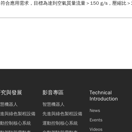
合應用需求，目標為達到空氣質量流量＞150 g/s，壓縮比＞
研究與發展
影音專區
Technical
Introduction
慧機器人
智慧機器人
News
進與綠色製程設備
先進與綠色製程設備
Events
動控制核心系統
運動控制核心系統
Videos