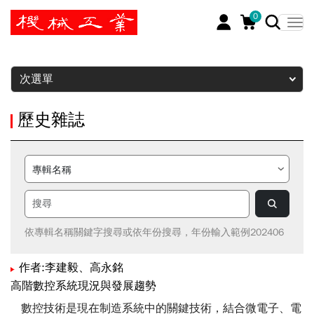
0
暫停
次選單
歷史雜誌
依專輯名稱關鍵字搜尋或依年份搜尋，年份輸入範例202406
作者:李建毅、高永銘
高階數控系統現況與發展趨勢
數控技術是現在制造系統中的關鍵技術，結合微電子、電