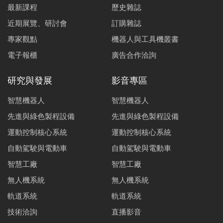
最新課程
歷史雜誌
近期展覽、研討會
訂購雜誌
專家觀點
機器人與工具機叢書
電子報櫃
廣告合作洽詢
研究與發展
影音專區
智慧機器人
智慧機器人
先進與綠色製程設備
先進與綠色製程設備
運動控制核心系統
運動控制核心系統
自動駕駛與電動車
自動駕駛與電動車
智慧工廠
智慧工廠
無人機系統
無人機系統
軌道系統
軌道系統
技術洽詢
直播影音