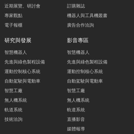
近期展覽、研討會
訂購雜誌
專家觀點
機器人與工具機叢書
電子報櫃
廣告合作洽詢
研究與發展
影音專區
智慧機器人
智慧機器人
先進與綠色製程設備
先進與綠色製程設備
運動控制核心系統
運動控制核心系統
自動駕駛與電動車
自動駕駛與電動車
智慧工廠
智慧工廠
無人機系統
無人機系統
軌道系統
軌道系統
技術洽詢
直播影音
媒體報導