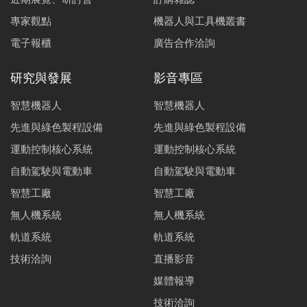
專家觀點
機器人與工具機叢書
電子報櫃
廣告合作洽詢
研究與發展
影音專區
智慧機器人
智慧機器人
先進與綠色製程設備
先進與綠色製程設備
運動控制核心系統
運動控制核心系統
自動駕駛與電動車
自動駕駛與電動車
智慧工廠
智慧工廠
無人機系統
無人機系統
軌道系統
軌道系統
技術洽詢
直播影音
媒體報導
技術洽詢