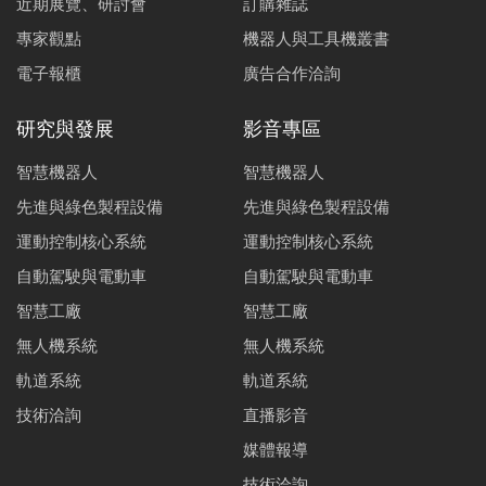
近期展覽、研討會
訂購雜誌
專家觀點
機器人與工具機叢書
電子報櫃
廣告合作洽詢
研究與發展
影音專區
智慧機器人
智慧機器人
先進與綠色製程設備
先進與綠色製程設備
運動控制核心系統
運動控制核心系統
自動駕駛與電動車
自動駕駛與電動車
智慧工廠
智慧工廠
無人機系統
無人機系統
軌道系統
軌道系統
技術洽詢
直播影音
媒體報導
技術洽詢