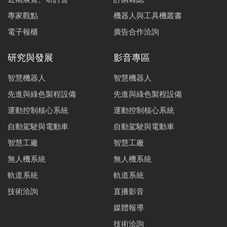
專家觀點
機器人與工具機叢書
電子報櫃
廣告合作洽詢
研究與發展
影音專區
智慧機器人
智慧機器人
先進與綠色製程設備
先進與綠色製程設備
運動控制核心系統
運動控制核心系統
自動駕駛與電動車
自動駕駛與電動車
智慧工廠
智慧工廠
無人機系統
無人機系統
軌道系統
軌道系統
技術洽詢
直播影音
媒體報導
技術洽詢