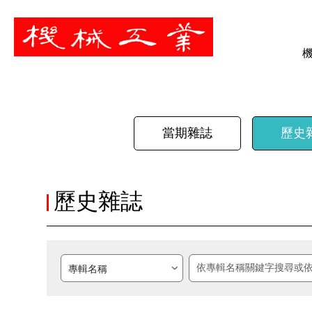
暫停
當期雜誌
歷史
歷史雜誌