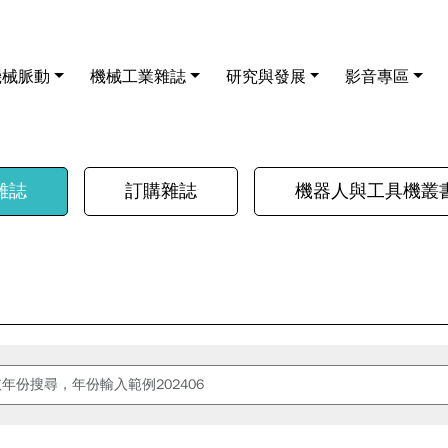
機械脈動
機械工業雜誌
研究與發展
影音專區
雜誌
訂購雜誌
機器人與工具機叢