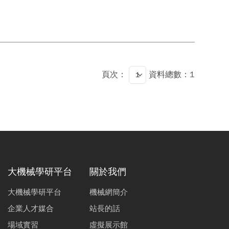
頁次：
資料總數：1
大機械學研平台
關於我們
大機械學研平台
機械網簡介
企業人才媒合
站長的話
場域實習
虛擬展示館