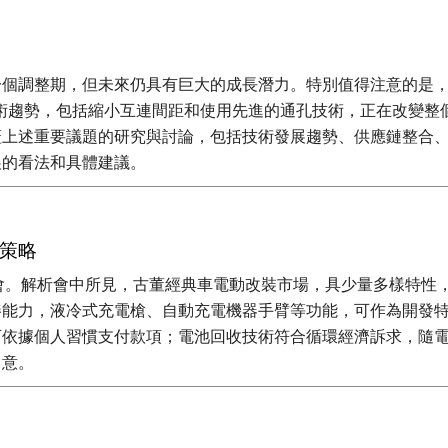
調整期，但未來仍具有巨大的成長潛力。特別值得注意的是，Yol
的技術趨勢，包括縮小互連間距和使用先進的通孔技術，正在改變
蓋上述重要議題的研究與討論，包括技術發展趨勢、供應鏈整合
展的看法和具體建議。
展策略
車展會。解析會中所見，古董經典車電動改裝市場，具少量多樣特
樁能力，液冷式充電槍、自動充電機器手臂等功能，可作為開發
可依據個人習慣支付款項；電池回收技術符合循環經濟訴求，隨
留意。