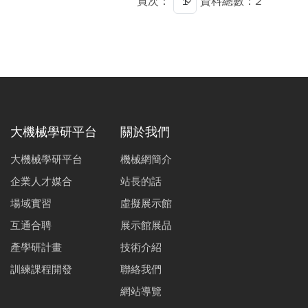
頁次：
資料總數：2
大機械學研平台
關於我們
大機械學研平台
機械網簡介
企業人才媒合
站長的話
場域實習
虛擬展示館
互通合聘
展示館展品
產學研計畫
技術介紹
訓練課程開發
聯絡我們
網站導覽