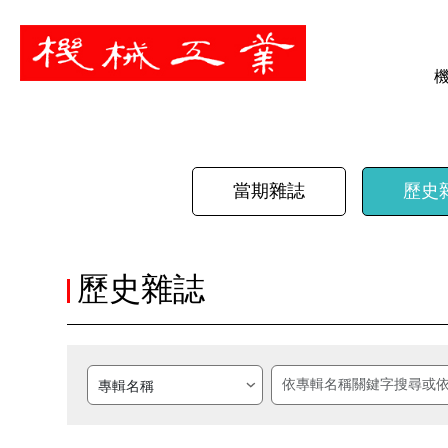
暫停
當期雜誌
歷史
歷史雜誌