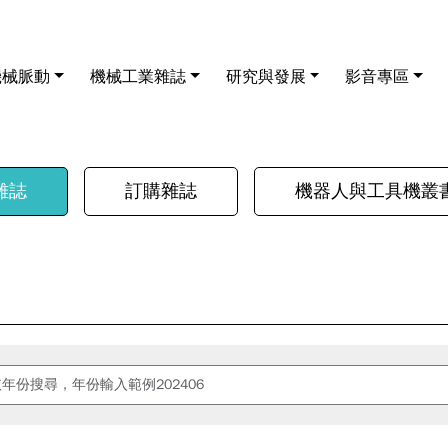
機械脈動
機械工業雜誌
研究與發展
影音專區
雜誌
訂購雜誌
機器人與工具機叢