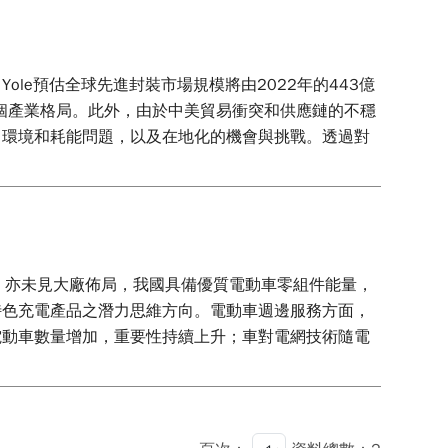
e預估全球先進封裝市場規模將由2022年的443億
整個產業格局。此外，由於中美貿易衝突和供應鏈的不穩
、環境和耗能問題，以及在地化的機會與挑戰。透過對
性，亦未見大廠佈局，我國具備優質電動車零組件能量，
特色充電產品之潛力思維方向。電動車週邊服務方面，
電動車數量增加，重要性持續上升；車對電網技術隨電