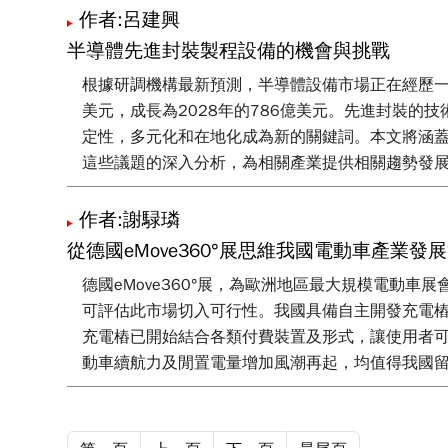
作者:呂建興
半導體先進封裝製程設備的機會與挑戰
根據研調機構最新預測，半導體設備市場正在經歷一個
美元，成長為2028年的786億美元。先進封裝
定性，多元化和在地化成為新的關鍵詞。本文將涵
這些議題的深入分析，為相關產業提供相關趨勢發
作者:謝騄璘
從德國eMove360°展思維我國電動車產業發
德國eMove360°展，為歐洲地區最大規模電動
可評估此市場切入可行性。我國具備自主開發充電
充電樁已開始結合各類付費裝置及形式，讓使用者
動車續航力及閒置電量增加風潮再起，均值得我國