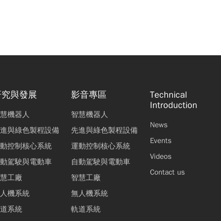
研究與發展
影音專區
Technical
Introduction
慧機器人
智慧機器人
News
進與綠色製程設備
先進與綠色製程設備
Events
動控制核心系統
運動控制核心系統
Videos
動駕駛與電動車
自動駕駛與電動車
Contact us
慧工廠
智慧工廠
人機系統
無人機系統
道系統
軌道系統