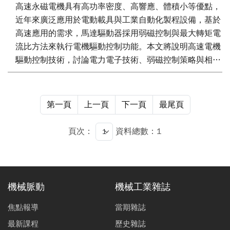
高速永磁電機具有高功率密度、高響應、體積小等優點，
近年來廣泛應用於電動載具與工業自動化製程設備，基於
高速應用的需求，馬達驅動器採用弱磁控制與最大轉矩電
流比方法來執行電機驅動控制功能。本文將說明高速電機
驅動控制技術，討論電力電子技術、弱磁控制策略與相關
馬達輸出特性。
第一頁
上一頁
下一頁
最尾頁
頁次：
資料總數：1
機械脈動
機械工業雜誌
焦點報導
當期雜誌
最新課程
歷史雜誌