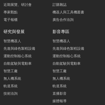
近期展覽、研討會
訂購雜誌
專家觀點
機器人與工具機叢書
電子報櫃
廣告合作洽詢
研究與發展
影音專區
智慧機器人
智慧機器人
先進與綠色製程設備
先進與綠色製程設備
運動控制核心系統
運動控制核心系統
自動駕駛與電動車
自動駕駛與電動車
智慧工廠
智慧工廠
無人機系統
無人機系統
軌道系統
軌道系統
技術洽詢
直播影音
媒體報導