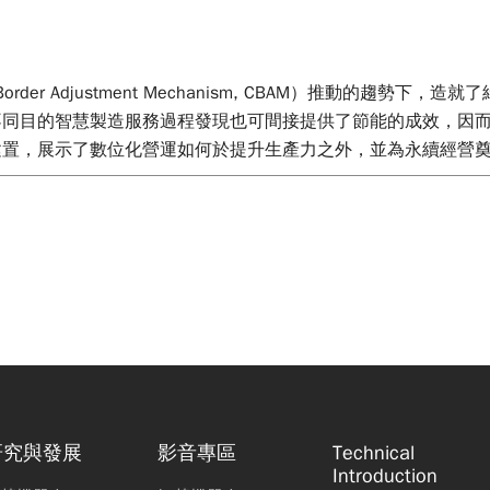
rder Adjustment Mechanism, CBAM）推動的趨
不同目的智慧製造服務過程發現也可間接提供了節能的成效，因
建置，展示了數位化營運如何於提升生產力之外，並為永續經營
研究與發展
影音專區
Technical
Introduction