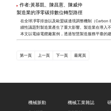
作者:黃慕凱、陳昌憲、陳威仲
製造業的淨零碳排數位轉型路徑
在全球凈零排放以及歐盟碳邊境調整機制（Carbon Bo
續性議題對製造業產生了重大影響。製造業在導入
本文以電線電纜廠案例，透過智慧製造服務平臺的
第一頁
上一頁
下一頁
最尾頁
機械脈動
機械工業雜誌