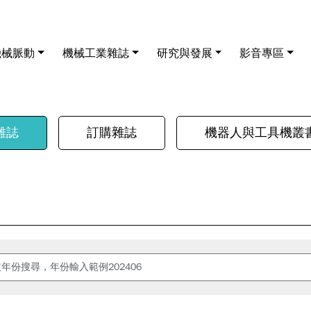
機械脈動
機械工業雜誌
研究與發展
影音專區
雜誌
訂購雜誌
機器人與工具機叢