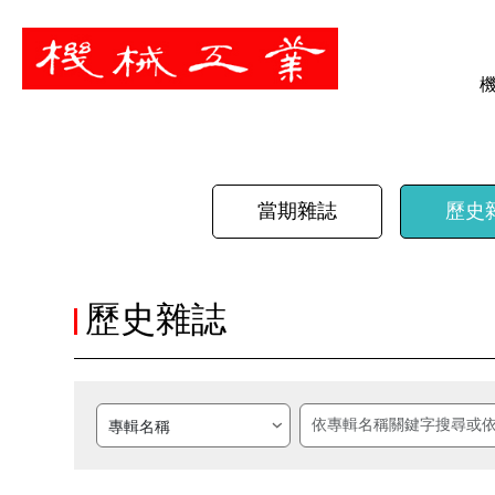
暫停
當期雜誌
歷史
歷史雜誌