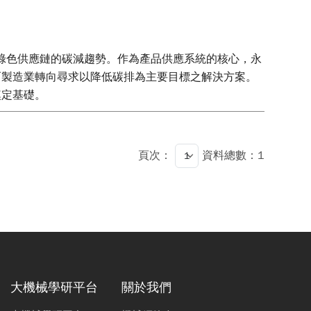
勢下，造就了綠色供應鏈的碳減趨勢。作為產品供應系統的核心，永
而製造業轉向尋求以降低碳排為主要目標之解決方案。
奠定基礎。
頁次：
資料總數：1
大機械學研平台
關於我們