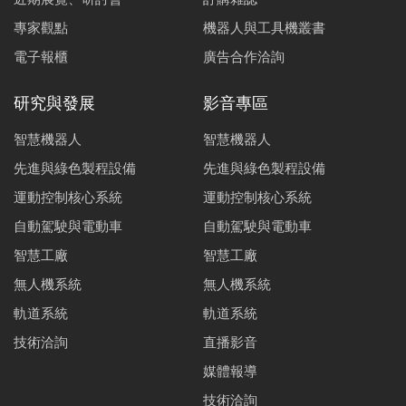
專家觀點
機器人與工具機叢書
電子報櫃
廣告合作洽詢
研究與發展
影音專區
智慧機器人
智慧機器人
先進與綠色製程設備
先進與綠色製程設備
運動控制核心系統
運動控制核心系統
自動駕駛與電動車
自動駕駛與電動車
智慧工廠
智慧工廠
無人機系統
無人機系統
軌道系統
軌道系統
技術洽詢
直播影音
媒體報導
技術洽詢