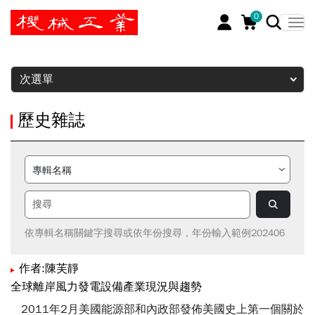
0
暫停
次選單
歷史雜誌
依專輯名稱關鍵字搜尋或依年份搜尋，年份輸入範例202406
作者:陳芙靜
全球離岸風力發電設備產業現況與趨勢
2011年2月美國能源部和內政部發佈美國史上第一個關於