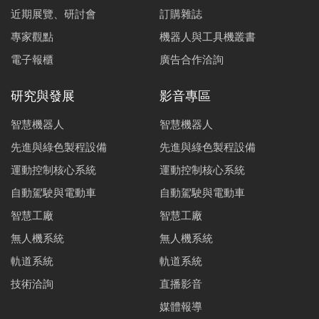
近期展覽、研討會
訂購雜誌
專家觀點
機器人與工具機叢書
電子報櫃
廣告合作洽詢
研究與發展
影音專區
智慧機器人
智慧機器人
先進與綠色製程設備
先進與綠色製程設備
運動控制核心系統
運動控制核心系統
自動駕駛與電動車
自動駕駛與電動車
智慧工廠
智慧工廠
無人機系統
無人機系統
軌道系統
軌道系統
技術洽詢
直播影音
媒體報導