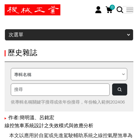
0
暫停
次選單
歷史雜誌
依專輯名稱關鍵字搜尋或依年份搜尋，年份輸入範例202406
作者:簡明溫、呂銘宏
線控煞車系統設計之失效模式與效應分析
本文以應用於自駕或先進駕駛輔助系統之線控氣壓煞車為