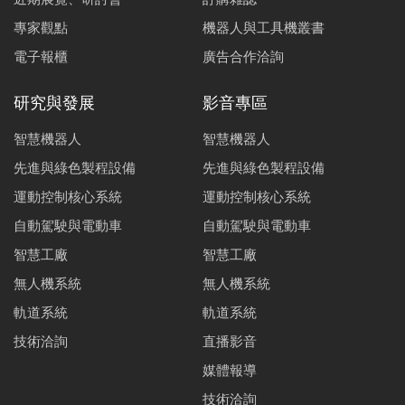
專家觀點
機器人與工具機叢書
電子報櫃
廣告合作洽詢
研究與發展
影音專區
智慧機器人
智慧機器人
先進與綠色製程設備
先進與綠色製程設備
運動控制核心系統
運動控制核心系統
自動駕駛與電動車
自動駕駛與電動車
智慧工廠
智慧工廠
無人機系統
無人機系統
軌道系統
軌道系統
技術洽詢
直播影音
媒體報導
技術洽詢