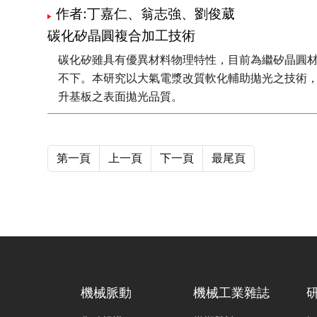
作者:丁嘉仁、翁志強、劉俊葳
碳化矽晶圓複合加工技術
碳化矽雖具有優異材料物理特性，目前為繼矽晶圓材
不下。本研究以大氣電漿改質軟化輔助拋光之技術
升基板之表面拋光品質。
第一頁
上一頁
下一頁
最尾頁
機械脈動
機械工業雜誌