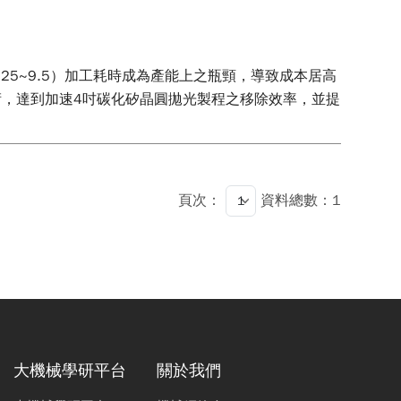
5~9.5）加工耗時成為產能上之瓶頸，導致成本居高
，達到加速4吋碳化矽晶圓拋光製程之移除效率，並提
頁次：
資料總數：1
大機械學研平台
關於我們