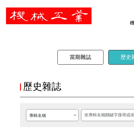
暫停
當期雜誌
歷史
歷史雜誌