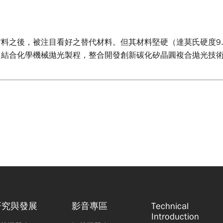
料之後，被注目看好之替代材料。但其材料堅硬（達莫氏硬度9.2
，結合化學機械拋光製程，整合開發創新碳化矽晶圓複合拋光技術
研究與發展
影音專區
Technical
Introduction