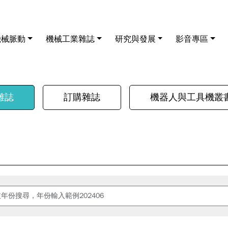
機械脈動
機械工業雜誌
研究與發展
影音專區
雜誌
訂購雜誌
機器人與工具機叢