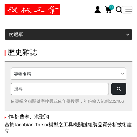
0
暫停
次選單
歷史雜誌
依專輯名稱關鍵字搜尋或依年份搜尋，年份輸入範例202406
作者:曹琳、洪聖翔
基於Jacobian-Torsor模型之工具機關鍵組裝品質分析技術建
立