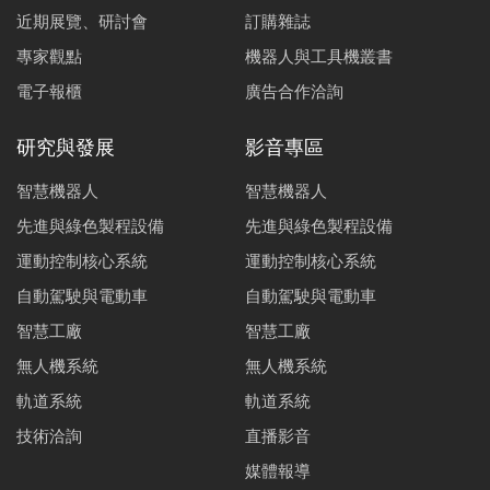
近期展覽、研討會
訂購雜誌
專家觀點
機器人與工具機叢書
電子報櫃
廣告合作洽詢
研究與發展
影音專區
智慧機器人
智慧機器人
先進與綠色製程設備
先進與綠色製程設備
運動控制核心系統
運動控制核心系統
自動駕駛與電動車
自動駕駛與電動車
智慧工廠
智慧工廠
無人機系統
無人機系統
軌道系統
軌道系統
技術洽詢
直播影音
媒體報導