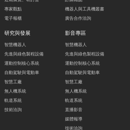
專家觀點
機器人與工具機叢書
電子報櫃
廣告合作洽詢
研究與發展
影音專區
智慧機器人
智慧機器人
先進與綠色製程設備
先進與綠色製程設備
運動控制核心系統
運動控制核心系統
自動駕駛與電動車
自動駕駛與電動車
智慧工廠
智慧工廠
無人機系統
無人機系統
軌道系統
軌道系統
技術洽詢
直播影音
媒體報導
技術洽詢