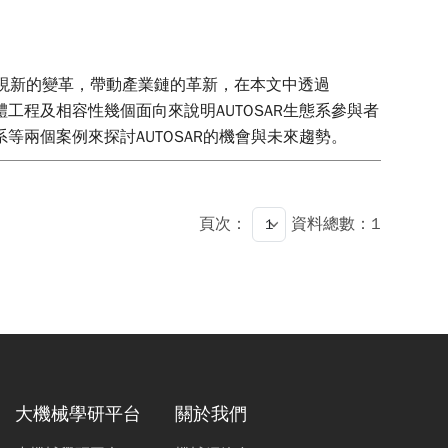
整體開發方式出現新的變革，帶動產業鏈的革新，在本文中透過
體工程及相容性幾個面向來說明AUTOSAR生態系參與者
系等兩個案例來探討AUTOSAR的機會與未來趨勢。
頁次：
資料總數：1
大機械學研平台
關於我們