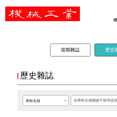
暫停
當期雜誌
歷史
歷史雜誌