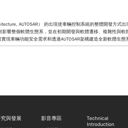
m ARchitecture, AUTOSAR） 的出現使車輛控制系統的
AR如何影響整個軟體生態系，並在初期開發與軟體遷移、複雜性與軟
何實現車輛功能安全需求和透過AUTOSAR架構建造全新軟體生態
研究與發展
影音專區
Technical
Introduction