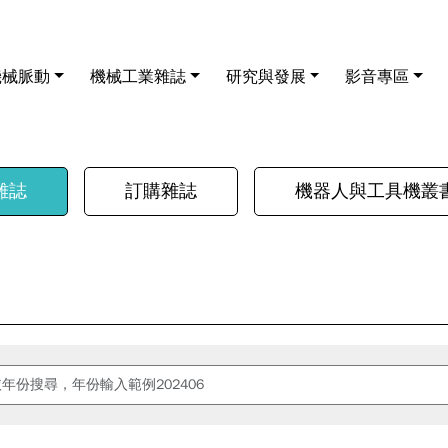
機械脈動
機械工業雜誌
研究與發展
影音專區
雜誌
訂購雜誌
機器人與工具機叢