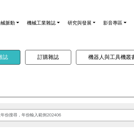
機械脈動
機械工業雜誌
研究與發展
影音專區
雜誌
訂購雜誌
機器人與工具機叢