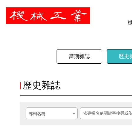
暫停
當期雜誌
歷史
歷史雜誌