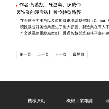
作者:黃慕凱、陳昌憲、陳威仲
製造業的淨零碳排數位轉型路徑
在全球凈零排放以及歐盟碳邊境調整機制（Carbon Bo
續性議題對製造業產生了重大影響。製造業在導入
本文以電線電纜廠案例，透過智慧製造服務平臺的
第一頁
上一頁
下一頁
最尾頁
機械脈動
機械工業雜誌