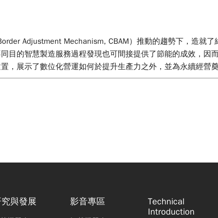
rder Adjustment Mechanism, CBAM）推動的趨
不同目的智慧製造服務過程發現也可間接提供了節能的成效，因
建置，展示了數位化營運如何於提升生產力之外，並為永續經營
研究與發展
影音專區
Technical
Introduction