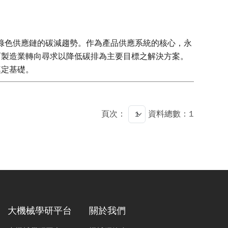
勢下，造就了綠色供應鏈的碳減趨勢。作為產品供應系統的核心，永
而製造業轉向尋求以降低碳排為主要目標之解決方案。
奠定基礎。
頁次：
資料總數：1
大機械學研平台
關於我們