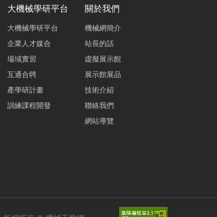
大機械學研平台
關於我們
大機械學研平台
機械網簡介
企業人才媒合
站長的話
場域實習
虛擬展示館
互通合聘
展示館展品
產學研計畫
技術介紹
訓練課程開發
聯絡我們
網站導覽