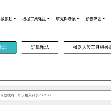
機械脈動
機械工業雜誌
研究與發展
影音專區
雜誌
訂購雜誌
機器人與工具機叢