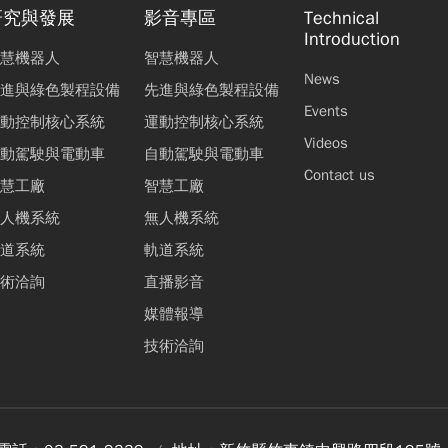
研究與發展
影音專區
Technical
Introduction
慧機器人
智慧機器人
News
進與綠色製程設備
先進與綠色製程設備
Events
動控制核心系統
運動控制核心系統
Videos
動駕駛與電動車
自動駕駛與電動車
Contact us
慧工廠
智慧工廠
人機系統
無人機系統
道系統
軌道系統
術洽詢
直播影音
媒體報導
技術洽詢