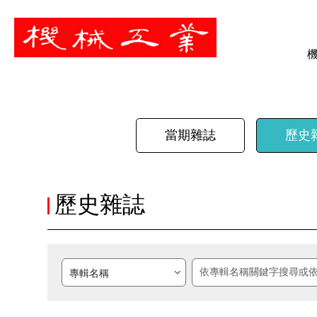
暫停
當期雜誌
歷史
歷史雜誌