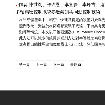
作者:陳世剛、許瑋恩、李宜靜、李峰吉、連
多軸精密控制系統參數鑑別與同動控制技術
在半導體產業中，精密、快速及穩定的設備對於曝
龍門系統，受益於在兩邊都安裝了馬達，平台具有
動等等情況。本文以干擾觀測器(Disturbance 
此方法可以減少傳統掃頻鑑別方法對半導體之精密
文亦提出線性馬達相位角最佳化的方法，降低因為
完整的流程包含系統鑑別開始到控制器的設計，實
第一頁
上一頁
下一頁
最尾頁