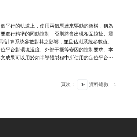
兩個平行的軌道上，使用兩個馬達來驅動的架構，稱為
需要進行精準的同動控制，否則將會出現相互拉扯、震
透過推導模型計算系統參數對其之影響，並且估測系統參數值。
定位平台對環境溫度、外部干擾等變因的控制要求。本
本文成果可以用於如半導體製程中所使用的定位平台，
頁次：
資料總數：1