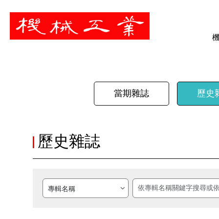
暫停
當期雜誌
歷史
歷史雜誌