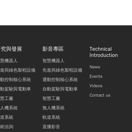
研究與發展
影音專區
Technical
Introduction
慧機器人
智慧機器人
News
進與綠色製程設備
先進與綠色製程設備
Events
動控制核心系統
運動控制核心系統
Videos
動駕駛與電動車
自動駕駛與電動車
Contact us
慧工廠
智慧工廠
人機系統
無人機系統
道系統
軌道系統
術洽詢
直播影音