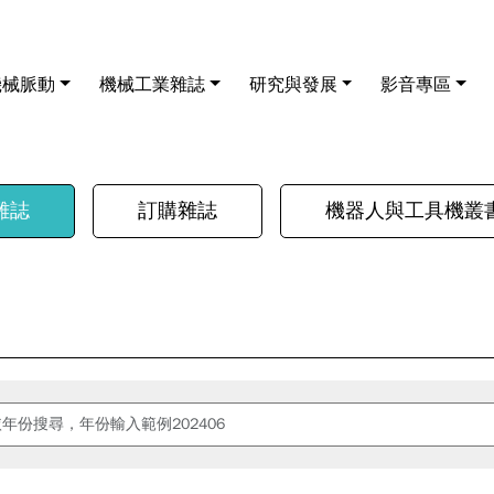
機械脈動
機械工業雜誌
研究與發展
影音專區
雜誌
訂購雜誌
機器人與工具機叢