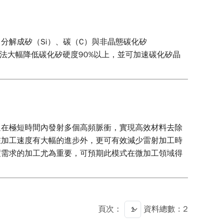
分解成矽（Si）、碳（C）與非晶態碳化矽
。此法大幅降低碳化矽硬度90%以上，並可加速碳化矽晶
過在極短時間內發射多個高頻脈衝，實現高效材料去除
在加工速度有大幅的進步外，更可有效減少雷射加工時
度需求的加工尤為重要，可預期此模式在微加工領域得
頁次：
資料總數：2