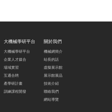
大機械學研平台
關於我們
大機械學研平台
機械網簡介
企業人才媒合
站長的話
場域實習
虛擬展示館
互通合聘
展示館展品
產學研計畫
技術介紹
訓練課程開發
聯絡我們
網站導覽