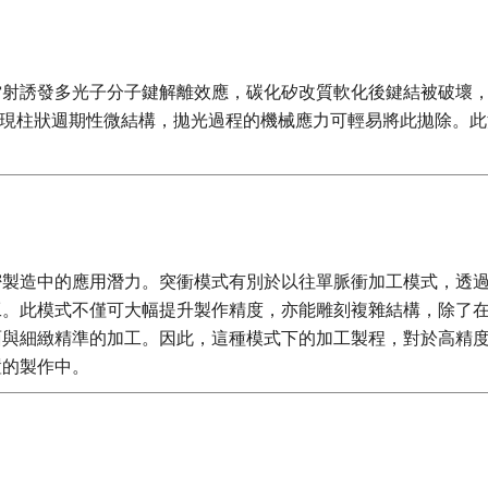
射誘發多光子分子鍵解離效應，碳化矽改質軟化後鍵結被破壞，
圓表面呈現柱狀週期性微結構，拋光過程的機械應力可輕易將此拋除
。
密製造中的應用潛力。突衝模式有別於以往單脈衝加工模式，透
工。此模式不僅可大幅提升製作精度，亦能雕刻複雜結構，除了
面與細緻精準的加工。因此，這種模式下的加工製程，對於高精
置的製作中。