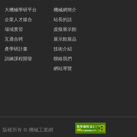
大機械學研平台
機械網簡介
企業人才媒合
站長的話
場域實習
虛擬展示館
互通合聘
展示館展品
產學研計畫
技術介紹
訓練課程開發
聯絡我們
網站導覽
版權所有 ©
機械工業網