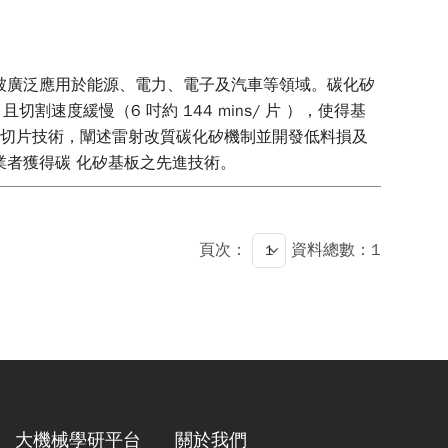
被廣泛應用於能源、電力、電子及汽車等領域。碳化矽
割速度緩慢（6 吋約 144 mins/ 片 ），使得基
射切片技術，闡述雷射改質碳化矽機制並開發低料損及
業者獲得碳 化矽基板之先進技術。
頁次：
資料總數：1
大機械學研平台
關於我們