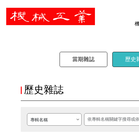
暫停
當期雜誌
歷史
歷史雜誌