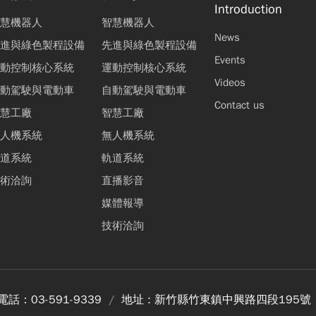
Introduction
慧機器人
智慧機器人
News
進與綠色製程設備
先進與綠色製程設備
Events
動控制核心系統
運動控制核心系統
Videos
動駕駛與電動車
自動駕駛與電動車
Contact us
慧工廠
智慧工廠
人機系統
無人機系統
道系統
軌道系統
術洽詢
直播影音
媒體報導
技術洽詢
電話：
03-591-9339
地址 :
新竹縣竹東鎮中興路四段195號