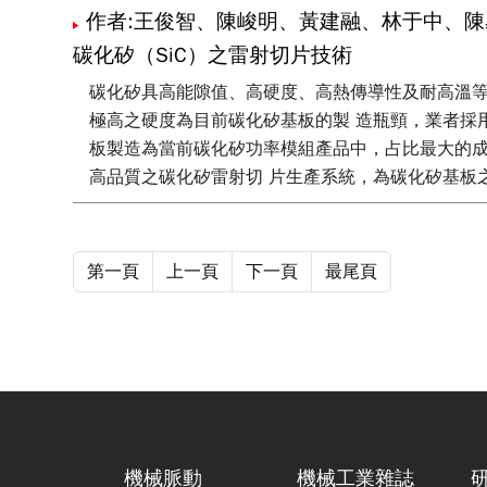
作者:王俊智、陳峻明、黃建融、林于中、陳
碳化矽（SiC）之雷射切片技術
碳化矽具高能隙值、高硬度、高熱傳導性及耐高溫等
極高之硬度為目前碳化矽基板的製 造瓶頸，業者採用鑽石線
板製造為當前碳化矽功率模組產品中，占比最大的成
高品質之碳化矽雷射切 片生產系統，為碳化矽基板
第一頁
上一頁
下一頁
最尾頁
機械脈動
機械工業雜誌