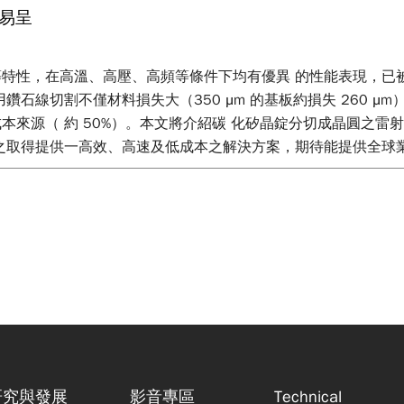
易呈
特性，在高溫、高壓、高頻等條件下均有優異 的性能表現，已
切割不僅材料損失大（350 μm 的基板約損失 260 μm）且切
本來源（ 約 50%）。本文將介紹碳 化矽晶錠分切成晶圓之雷
之取得提供一高效、高速及低成本之解決方案，期待能提供全球
研究與發展
影音專區
Technical