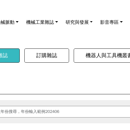
機械脈動
機械工業雜誌
研究與發展
影音專區
雜誌
訂購雜誌
機器人與工具機叢