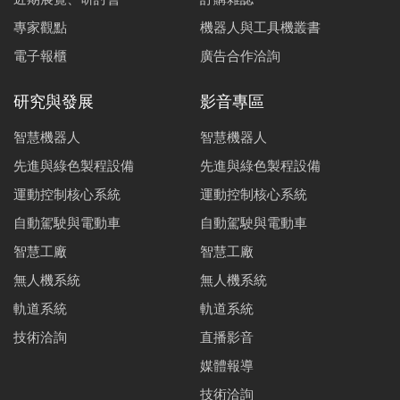
專家觀點
機器人與工具機叢書
電子報櫃
廣告合作洽詢
研究與發展
影音專區
智慧機器人
智慧機器人
先進與綠色製程設備
先進與綠色製程設備
運動控制核心系統
運動控制核心系統
自動駕駛與電動車
自動駕駛與電動車
智慧工廠
智慧工廠
無人機系統
無人機系統
軌道系統
軌道系統
技術洽詢
直播影音
媒體報導
技術洽詢