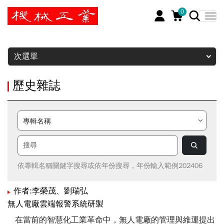
0
暫停
次選單
歷史雜誌
依專輯名稱關鍵字搜尋或依年份搜尋，年份輸入範例202406
作者:李榮茂、劉瑞弘
無人電廠雲端報警系統研製
在當前的智慧化工業革命中，無人電廠的管理與維運提出