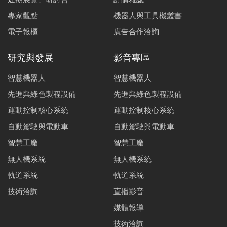
專家觀點
機器人與工具機叢書
電子報櫃
廣告合作洽詢
研究與發展
影音專區
智慧機器人
智慧機器人
先進與綠色製程設備
先進與綠色製程設備
運動控制核心系統
運動控制核心系統
自動駕駛與電動車
自動駕駛與電動車
智慧工廠
智慧工廠
無人機系統
無人機系統
軌道系統
軌道系統
技術洽詢
直播影音
媒體報導
技術洽詢