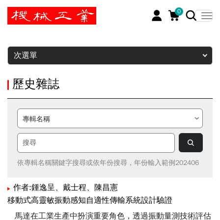
0
暫停
次選單
歷史雜誌
依專輯名稱關鍵字搜尋或依年份搜尋，年份輸入範例202406
作者:鍾逸呈、戴士程、陳昌憲
移動式高靈敏振動感知自適性傳輸系統設計驗證
馬達在工業生產中扮演重要角色，透過振動量測技術評估