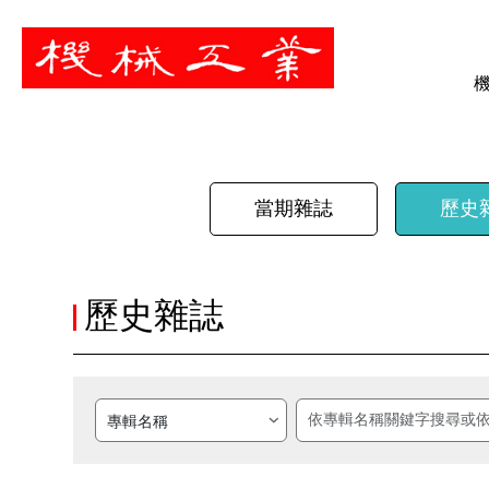
暫停
當期雜誌
歷史
歷史雜誌