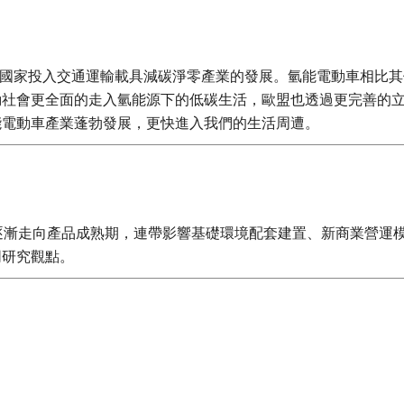
先進國家投入交通運輸載具減碳淨零產業的發展。氫能電動車相比
動社會更全面的走入氫能源下的低碳生活，歐盟也透過更完善的
能電動車產業蓬勃發展，更快進入我們的生活周遭。
車逐漸走向產品成熟期，連帶影響基礎環境配套建置、新商業營運
同研究觀點。