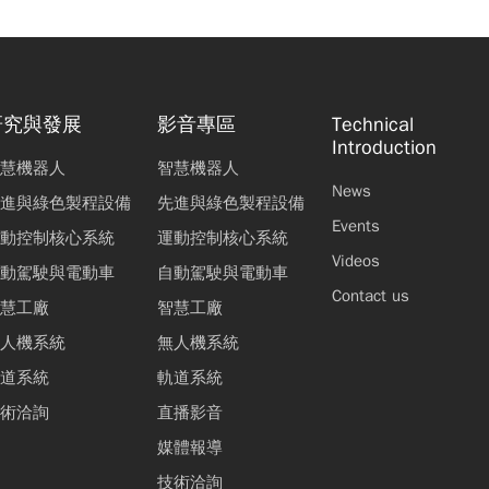
研究與發展
影音專區
Technical
Introduction
慧機器人
智慧機器人
News
進與綠色製程設備
先進與綠色製程設備
Events
動控制核心系統
運動控制核心系統
Videos
動駕駛與電動車
自動駕駛與電動車
Contact us
慧工廠
智慧工廠
人機系統
無人機系統
道系統
軌道系統
術洽詢
直播影音
媒體報導
技術洽詢