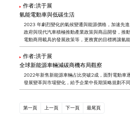
作者:洪于展
氫能電動車與低碳生活
2023 年劇烈變化的氣候變遷與能源價格，加速
政府與現代汽車積極推動產業政策與商品開發，推
電動商用載具的發展政策等，更務實的目標將讓氫
作者:洪于展
全球新能源車輛減碳商機布局觀察
2022年新售新能源車輛占比突破2成，面對電動
發展變革與市場變化，給予企業中長期策略規劃不
第一頁
上一頁
下一頁
最尾頁