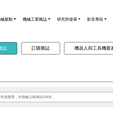
機械脈動
機械工業雜誌
研究與發展
影音專區
雜誌
訂購雜誌
機器人與工具機叢