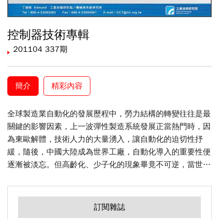
控制器技術專輯
201104 337期
簡介
精彩內容
全球製造業自動化的發展歷程中，勞力結構的轉變往往是最
關鍵的影響因素，上一波彈性製造系統發展正當熱門時，因
為東歐解體，技術人力的大量湧入，讓自動化的迫切性抒
緩，隨後，中國大陸成為世界工廠，自動化導入的重要性便
逐漸被淡忘。但高齡化、少子化的現象畢竟不可逆，當世界
工廠轉型為內需市場，人力成本結構的大幅提昇，缺工的警
訊便從珠江三角洲瞬間擴大，智能工廠再度成為企業解決缺
工、提昇競爭力的聚焦點。其中，彈性、效能、友善這三大
訂閱雜誌
要素將是發展重點，控制器與智能軟體，已是技術的價值核