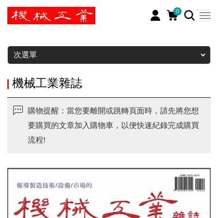
0
暫停
次選單
機械工業雜誌
購物提醒：當您要離開或跳轉頁面時，請先將您想
要購買的文章加入購物車，以便快速紀錄完成購買
流程!