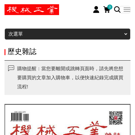
0
暫停
次選單
歷史雜誌
購物提醒：當您要離開或跳轉頁面時，請先將您想
要購買的文章加入購物車，以便快速紀錄完成購買
流程!