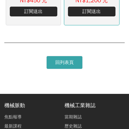
NT$450
NT$1,200
元
元
訂閱送出
訂閱送出
回列表頁
機械脈動
機械工業雜誌
焦點報導
當期雜誌
最新課程
歷史雜誌