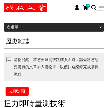
0
暫停
次選單
歷史雜誌
購物提醒：當您要離開或跳轉頁面時，請先將您想
要購買的文章加入購物車，以便快速紀錄完成購買
流程!
立即訂閱
扭力即時量測技術