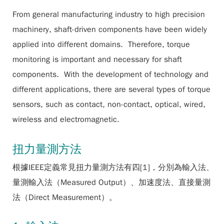
From general manufacturing industry to high precision
machinery, shaft-driven components have been widely
applied into different domains. Therefore, torque
monitoring is important and necessary for shaft
components. With the development of technology and
different applications, there are several types of torque
sensors, such as contact, non-contact, optical, wired,
wireless and electromagnetic.
扭力量測方法
根據IEEE定義常見扭力量測方法有四[1]，分別為輸入法、
量測輸入法（Measured Output）、加速度法、直接量測
法（Direct Measurement）。