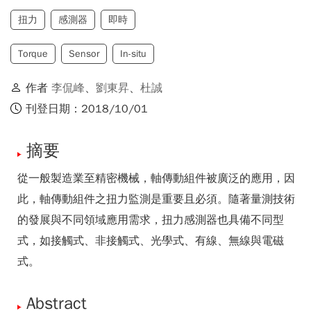
扭力
感測器
即時
Torque
Sensor
In-situ
作者
李侃峰
、
劉東昇
、
杜誠
刊登日期：2018/10/01
摘要
從一般製造業至精密機械，軸傳動組件被廣泛的應用，因
此，軸傳動組件之扭力監測是重要且必須。隨著量測技術
的發展與不同領域應用需求，扭力感測器也具備不同型
式，如接觸式、非接觸式、光學式、有線、無線與電磁
式。
Abstract