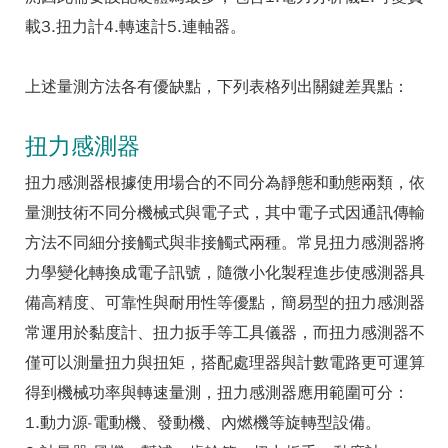
載3.扭力計4.轉速計5.連軸器。
上述量測方法各有優缺點，下列表格列出關鍵差異點：
扭力感測器
扭力感測器根據使用場合的不同分為靜態和動態兩類，依
量測技術不同分機械式與電子式，其中電子式因通訊傳輸
方法不同細分接觸式與非接觸式兩種。常見扭力感測器將
力學變化轉換成電子訊號，隨微小化製程進步使感測器具
備高精度、可靠性與耐用性等優點，簡易型的扭力感測器
常運用於黏度計、扭力扳手等工具儀器，而扭力感測器不
僅可以測量扭力與扭矩，搭配處理器與計數電路更可運算
得到機械功率與轉速量測，扭力感測器應用範圍可分：
1.動力源-電動機、發動機、內燃機等旋轉型設備。