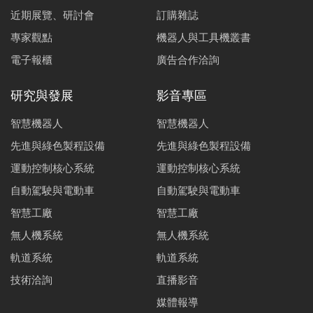
近期展覽、研討會
訂購雜誌
專家觀點
機器人與工具機叢書
電子報櫃
廣告合作洽詢
研究與發展
影音專區
智慧機器人
智慧機器人
先進與綠色製程設備
先進與綠色製程設備
運動控制核心系統
運動控制核心系統
自動駕駛與電動車
自動駕駛與電動車
智慧工廠
智慧工廠
無人機系統
無人機系統
軌道系統
軌道系統
技術洽詢
直播影音
媒體報導