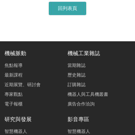
回列表頁
機械脈動
機械工業雜誌
焦點報導
當期雜誌
最新課程
歷史雜誌
近期展覽、研討會
訂購雜誌
專家觀點
機器人與工具機叢書
電子報櫃
廣告合作洽詢
研究與發展
影音專區
智慧機器人
智慧機器人