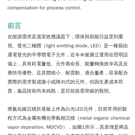
compensation for process control.
前言
在能源需求及溫室效應議題下，環保與節能日益受到重
視。發光二極體（light emitting diode, LED）是一種藉由
通電發光的半導體電子元件，近年來被廣泛運用在照明設
備上，具有耗電量低、元件壽命長、能量轉換效率高及反
應快等優勢。且其體積小、耐震動、適合量產，容易配合
實際的需求製成微小或陣列式的元件。但因生產成本昂
貴，磊晶技術尚未純熟，是目前急需突破的瓶頸。
將氮化鎵沉積於基板上作為白光LED元件，目前常用的製
程方式為金屬有機化學氣相沉積（metal organic chemical
vapor deposition, MOCVD），如圖1所示，其原理是將晶