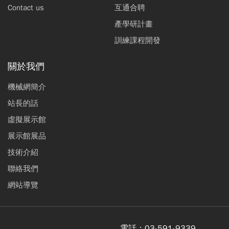
Contact us
互通合聘
產學研計畫
訓練課程開發
關於我們
機械網簡介
站長的話
虛擬展示館
展示館展品
技術介紹
聯絡我們
網站導覽
電話：
03-591-9339