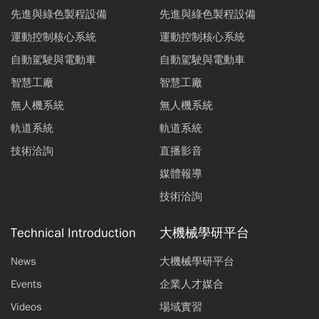
先進與綠色製程設備
先進與綠色製程設備
運動控制核心系統
運動控制核心系統
自動駕駛與電動車
自動駕駛與電動車
智慧工廠
智慧工廠
無人機系統
無人機系統
軌道系統
軌道系統
技術洽詢
直播影音
媒體報導
技術洽詢
Technical Introduction
大機械學研平台
News
大機械學研平台
Events
企業人才媒合
Videos
場域實習