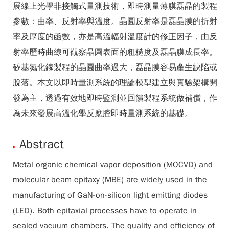
展線上光學非接觸式量測技術，即時測量薄膜磊晶的製程
參數：曲率、反射率與溫度。晶圓反射率是磊晶膜的折射
率及厚度的函數，亦是高溫輻射溫度計的修正因子，由反
射率歷時曲線可觀察晶圓表面的粗糙度及磊晶膜成長率。
矽基氮化鎵製程的晶圓曲率過大，磊晶膜容易產生缺陷或
脫落。本文以即時量測系統的理論模型建立與實驗架構開
發為主，透過有效地即時監測並回饋製程系統做補償，作
為未來發展高溫化學反應腔即時量測系統的基礎。
Abstract
Metal organic chemical vapor deposition (MOCVD) and
molecular beam epitaxy (MBE) are widely used in the
manufacturing of GaN-on-silicon light emitting diodes
(LED). Both epitaxial processes have to operate in
sealed vacuum chambers. The quality and efficiency of