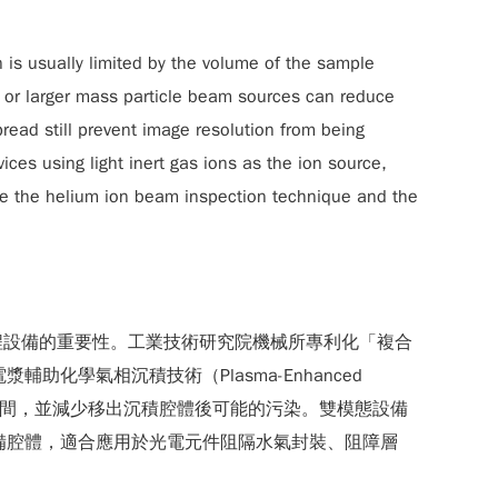
 is usually limited by the volume of the sample
s or larger mass particle beam sources can reduce
read still prevent image resolution from being
ces using light inert gas ions as the ion source,
uce the helium ion beam inspection technique and the
程設備的重要性。工業技術研究院機械所專利化「複合
漿輔助化學氣相沉積技術（Plasma-Enhanced
換的移動時間，並減少移出沉積腔體後可能的污染。雙模態設備
換設備腔體，適合應用於光電元件阻隔水氣封裝、阻障層