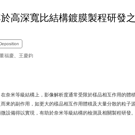
其於高深寬比結構鍍膜製程研發
Deposition
董福慶
、
王慶鈞
。在奈米等級結構上，影像解析度通常受限於樣品相互作用的體
之而來的副作用，如更大的樣品相互作用體積及大量分散的粒子
顯微設備得以實現，有助於奈米等級結構的檢測及相關製程研發