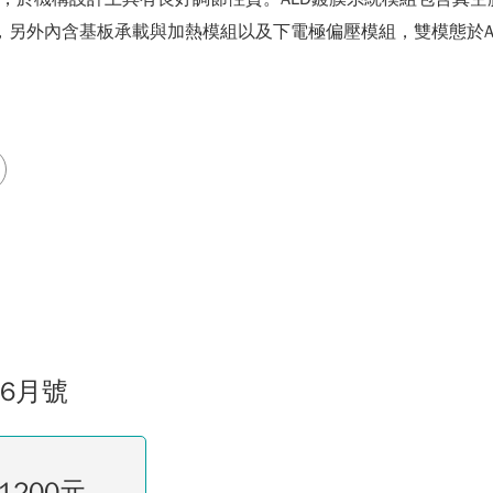
氣體供應，另外內含基板承載與加熱模組以及下電極偏壓模組，雙模態於
06月號
1200元