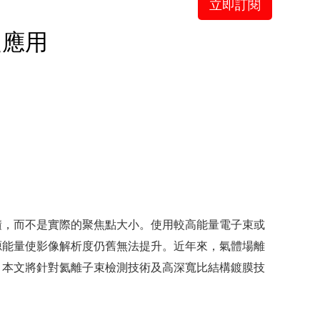
立即訂閱
之應用
積，而不是實際的聚焦點大小。使用較高能量電子束或
源能量使影像解析度仍舊無法提升。近年來，氣體場離
。本文將針對氦離子束檢測技術及高深寬比結構鍍膜技