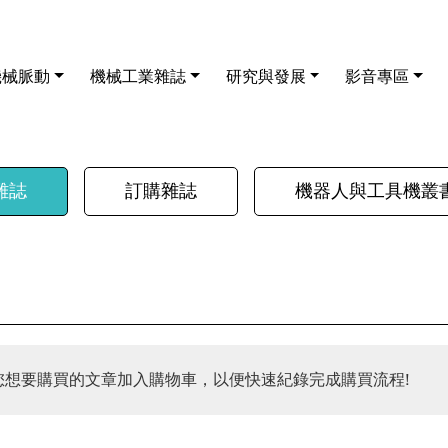
機械脈動
機械工業雜誌
研究與發展
影音專區
雜誌
訂購雜誌
機器人與工具機叢
您想要購買的文章加入購物車，以便快速紀錄完成購買流程!