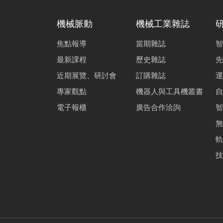
機械脈動
機械工業雜誌
焦點報導
當期雜誌
智
最新課程
歷史雜誌
先
近期展覽、研討會
訂購雜誌
運
專家觀點
機器人與工具機叢書
自
電子報櫃
廣告合作洽詢
智
無
軌
技