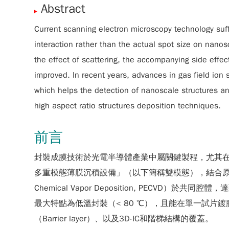
Abstract
Current scanning electron microscopy technology suff
interaction rather than the actual spot size on nano
the effect of scattering, the accompanying side effec
improved. In recent years, advances in gas field ion 
which helps the detection of nanoscale structures an
high aspect ratio structures deposition techniques.
前言
封裝成膜技術於光電半導體產業中屬關鍵製程，尤其
多重模態薄膜沉積設備」（以下簡稱雙模態），結合原子層化學氣相
Chemical Vapor Deposition, P
最大特點為低溫封裝（< 80 ℃），且能在單一試片
（Barrier layer）、以及3D-IC和階梯結構的覆蓋。