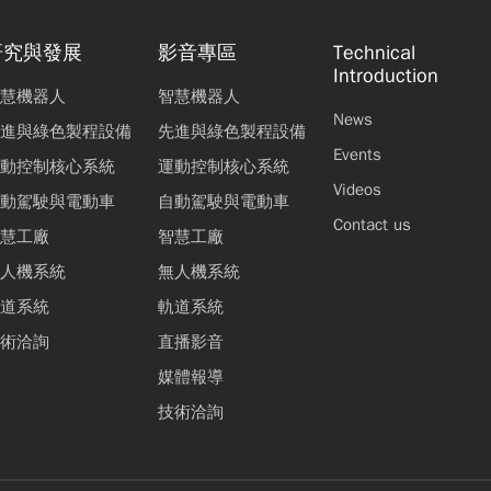
研究與發展
影音專區
Technical
Introduction
慧機器人
智慧機器人
News
進與綠色製程設備
先進與綠色製程設備
Events
動控制核心系統
運動控制核心系統
Videos
動駕駛與電動車
自動駕駛與電動車
Contact us
慧工廠
智慧工廠
人機系統
無人機系統
道系統
軌道系統
術洽詢
直播影音
媒體報導
技術洽詢