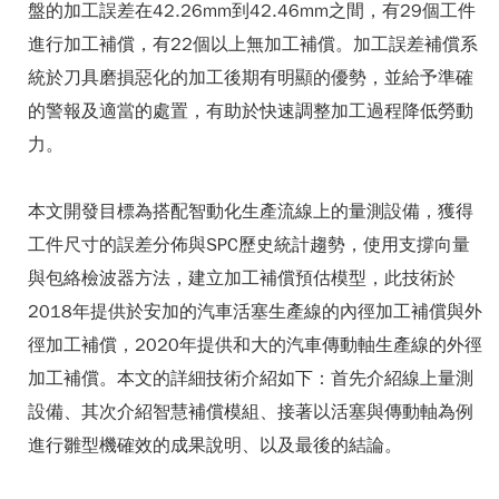
盤的加工誤差在42.26mm到42.46mm之間，有29個工件
進行加工補償，有22個以上無加工補償。加工誤差補償系
統於刀具磨損惡化的加工後期有明顯的優勢，並給予準確
的警報及適當的處置，有助於快速調整加工過程降低勞動
力。
本文開發目標為搭配智動化生產流線上的量測設備，獲得
工件尺寸的誤差分佈與SPC歷史統計趨勢，使用支撐向量
與包絡檢波器方法，建立加工補償預估模型，此技術於
2018年提供於安加的汽車活塞生產線的內徑加工補償與外
徑加工補償，2020年提供和大的汽車傳動軸生產線的外徑
加工補償。本文的詳細技術介紹如下：首先介紹線上量測
設備、其次介紹智慧補償模組、接著以活塞與傳動軸為例
進行雛型機確效的成果說明、以及最後的結論。