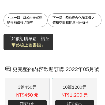
上一篇
-
CNC內嵌式熱
下一篇
-
多軸複合化加工機之
變形補償技術研究
體積空間精度應用分析
「如欲訂購單篇，請至
「華藝線上圖書館」
更完整的內容歡迎訂購 2022年05月號
3篇450元
10篇1200元
NT$450
NT$1,200
元
元
訂閱送出
訂閱送出