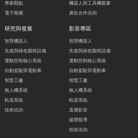
專家觀點
機器人與工具機叢書
電子報櫃
廣告合作洽詢
研究與發展
影音專區
智慧機器人
智慧機器人
先進與綠色製程設備
先進與綠色製程設備
運動控制核心系統
運動控制核心系統
自動駕駛與電動車
自動駕駛與電動車
智慧工廠
智慧工廠
無人機系統
無人機系統
軌道系統
軌道系統
技術洽詢
直播影音
媒體報導
技術洽詢