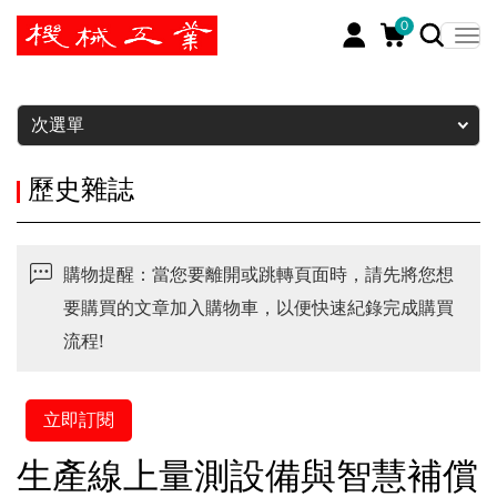
0
暫停
次選單
歷史雜誌
購物提醒：當您要離開或跳轉頁面時，請先將您想
要購買的文章加入購物車，以便快速紀錄完成購買
流程!
立即訂閱
生產線上量測設備與智慧補償