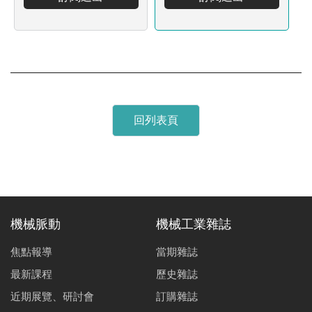
回列表頁
機械脈動
機械工業雜誌
焦點報導
當期雜誌
最新課程
歷史雜誌
近期展覽、研討會
訂購雜誌