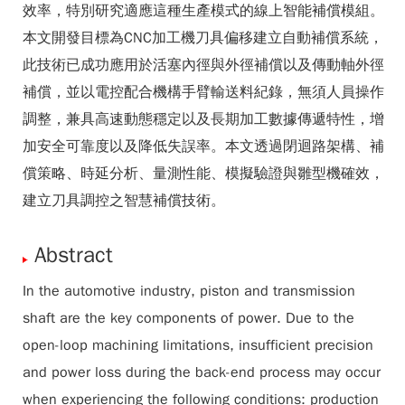
效率，特別研究適應這種生產模式的線上智能補償模組。
本文開發目標為CNC加工機刀具偏移建立自動補償系統，
此技術已成功應用於活塞內徑與外徑補償以及傳動軸外徑
補償，並以電控配合機構手臂輸送料紀錄，無須人員操作
調整，兼具高速動態穩定以及長期加工數據傳遞特性，增
加安全可靠度以及降低失誤率。本文透過閉迴路架構、補
償策略、時延分析、量測性能、模擬驗證與雛型機確效，
建立刀具調控之智慧補償技術。
Abstract
In the automotive industry, piston and transmission
shaft are the key components of power. Due to the
open-loop machining limitations, insufficient precision
and power loss during the back-end process may occur
when experiencing the following conditions: production