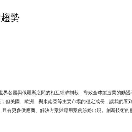
術趨勢
及世界各國與俄羅斯之間的相互經濟制裁，導致全球製造業的動
鉅；但美國、歐洲、與東南亞等主要市場的穩定成長，讓我們看
界遍地開花，且有更多供應商、解決方案與應用案例紛紛出現。創新技