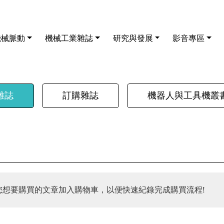
機械脈動
機械工業雜誌
研究與發展
影音專區
雜誌
訂購雜誌
機器人與工具機叢
您想要購買的文章加入購物車，以便快速紀錄完成購買流程!