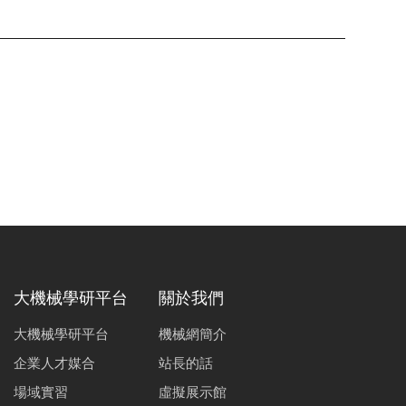
大機械學研平台
關於我們
大機械學研平台
機械網簡介
企業人才媒合
站長的話
場域實習
虛擬展示館