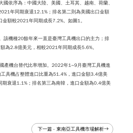
出口前十大國依序為：中國大陸、美國、土耳其、越南、荷蘭、
021年同期衰退12.1%；排名第二則為美國出口金額
口金額較2021年同期成長7.2%。如圖1。
.2%。該機種20餘年來一直是臺灣工具機出口的主力；排
為2.8億美元，相較2021年同期成長5.6%。
及國產機台替代比率增加。2022年1~9月臺灣工具機進
機占整體進口比重為51.4%，進口金額3.4億美
年同期衰退1.1%；排名第三為南韓，進口金額為0.4億美
下一篇
-
東南亞工具機市場解析