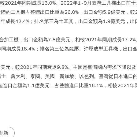
1]，較2021年同期成長13.0%。2022年1~9月臺灣工具機
工具機占整體出口比重為26.0%，出口金額5.9億美元，較2
同期年成長42.4%；排名第三為土耳其，出口金額為1.9億美元，出
綜合加工機，出口金額為7.8億美元，相較2021年同期成長17
同期成長18.4%；排名第三位為鍛壓、沖壓成型工具機，出口金額
7億美元，較2021年同期衰退9.8%。主因是臺灣國內需求下降以
士、義大利、泰國、美國、新加坡、以色列。臺灣從日本進口的工具
陸進口金額為1.1億美元，占整體進口比重16.1%，相較2021
創新