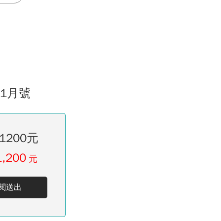
01月號
1200元
1,200
元
閱送出