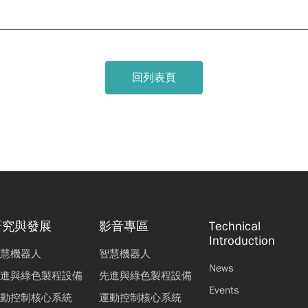
回列表頁
研究與發展
影音專區
Technical
Introduction
慧機器人
智慧機器人
News
進與綠色製程設備
先進與綠色製程設備
Events
動控制核心系統
運動控制核心系統