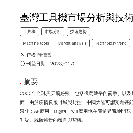
臺灣工具機市場分析與技
工具機
市場分析
技術趨勢
Machine tools
Market analysis
Technology trend
作者
陳佳盟
刊登日期：2023/01/01
摘要
2022年全球黑天鵝紛飛，包括俄烏戰爭的衝擊、以
面，由於疫情反覆封城與封控，中國大陸可謂受創甚
深化；AR應用、Digital Twin應用也在產業
升級、脫胎換骨的氛圍與契機。