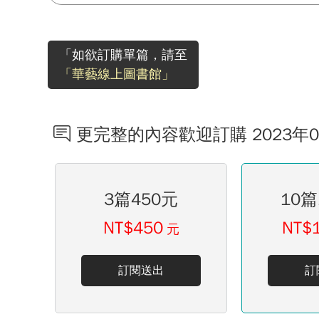
「如欲訂購單篇，請至
「華藝線上圖書館」
更完整的內容歡迎訂購 2023年
3篇450元
10篇
NT$450
NT$
元
訂閱送出
訂