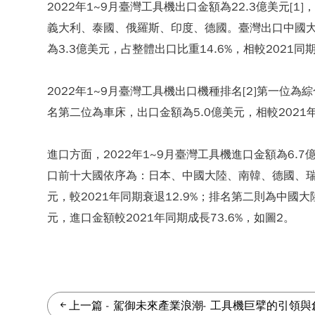
2022年1~9月臺灣工具機出口金額為22.3億美元[
義大利、泰國、俄羅斯、印度、德國。臺灣出口中國大陸的
為3.3億美元，占整體出口比重14.6%，相較2021
2022年1~9月臺灣工具機出口機種排名[2]第一位為
名第二位為車床，出口金額為5.0億美元，相較2021年
進口方面，2022年1~9月臺灣工具機進口金額為6.
口前十大國依序為：日本、中國大陸、南韓、德國、瑞
元，較2021年同期衰退12.9%；排名第二則為中國大
元，進口金額較2021年同期成長73.6%，如圖2。
上一篇
-
駕御未來產業浪潮- 工具機巨擘的引領與