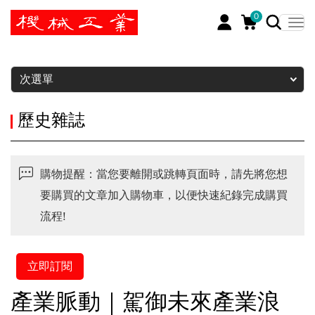
0
暫停
次選單
歷史雜誌
購物提醒：當您要離開或跳轉頁面時，請先將您想
要購買的文章加入購物車，以便快速紀錄完成購買
流程!
立即訂閱
產業脈動｜駕御未來產業浪