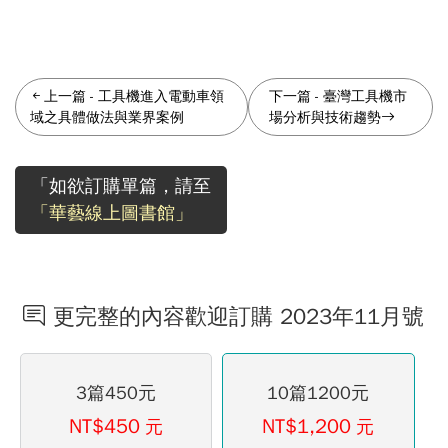
上一篇
-
工具機進入電動車領
下一篇
-
臺灣工具機市
域之具體做法與業界案例
場分析與技術趨勢
「如欲訂購單篇，請至
「華藝線上圖書館」
更完整的內容歡迎訂購 2023年11月號
3篇450元
10篇1200元
NT$450
NT$1,200
元
元