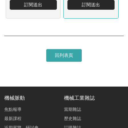
訂閱送出
訂閱送出
回列表頁
機械脈動
機械工業雜誌
焦點報導
當期雜誌
最新課程
歷史雜誌
近期展覽、研討會
訂購雜誌