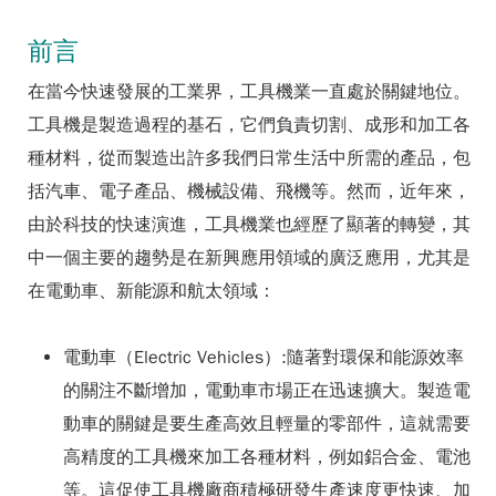
前言
在當今快速發展的工業界，工具機業一直處於關鍵地位。
工具機是製造過程的基石，它們負責切割、成形和加工各
種材料，從而製造出許多我們日常生活中所需的產品，包
括汽車、電子產品、機械設備、飛機等。然而，近年來，
由於科技的快速演進，工具機業也經歷了顯著的轉變，其
中一個主要的趨勢是在新興應用領域的廣泛應用，尤其是
在電動車、新能源和航太領域：
電動車（Electric Vehicles）:隨著對環保和能源效率
的關注不斷增加，電動車市場正在迅速擴大。製造電
動車的關鍵是要生產高效且輕量的零部件，這就需要
高精度的工具機來加工各種材料，例如鋁合金、電池
等。這促使工具機廠商積極研發生產速度更快速、加