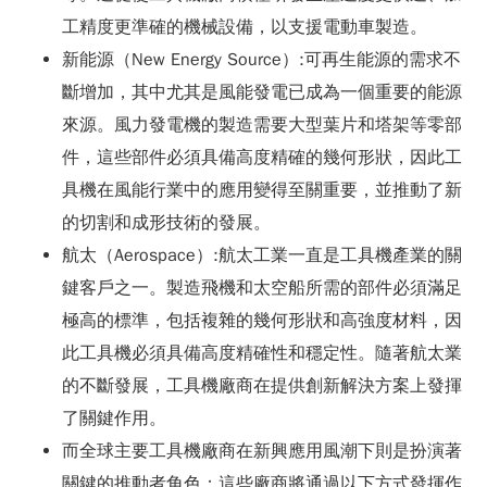
工精度更準確的機械設備，以支援電動車製造。
新能源（New Energy Source）:可再生能源的需求不
斷增加，其中尤其是風能發電已成為一個重要的能源
來源。風力發電機的製造需要大型葉片和塔架等零部
件，這些部件必須具備高度精確的幾何形狀，因此工
具機在風能行業中的應用變得至關重要，並推動了新
的切割和成形技術的發展。
航太（Aerospace）:航太工業一直是工具機產業的關
鍵客戶之一。製造飛機和太空船所需的部件必須滿足
極高的標準，包括複雜的幾何形狀和高強度材料，因
此工具機必須具備高度精確性和穩定性。隨著航太業
的不斷發展，工具機廠商在提供創新解決方案上發揮
了關鍵作用。
而全球主要工具機廠商在新興應用風潮下則是扮演著
關鍵的推動者角色；這些廠商將通過以下方式發揮作