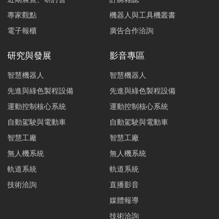
專家觀點
機器人與工具機叢書
電子報櫃
廣告合作洽詢
研究與發展
影音專區
智慧機器人
智慧機器人
先進與綠色製程設備
先進與綠色製程設備
運動控制核心系統
運動控制核心系統
自動駕駛與電動車
自動駕駛與電動車
智慧工廠
智慧工廠
無人機系統
無人機系統
軌道系統
軌道系統
技術洽詢
直播影音
媒體報導
技術洽詢