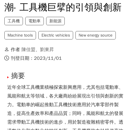
潮- 工具機巨擘的引領與創新
工具機
電動車
新能源
Machine tools
Electric vehicles
New energy source
作者
陳佳盟
、
劉東昇
刊登日期：2023/11/01
摘要
近年全球工具機業積極探索新興應用，尤其包括電動車、
風能和航太等領域，各大廠商紛紛展現出引領與創新的實
力。電動車的崛起推動工具機技術應用於汽車零部件製
造，提高生產效率和產品品質；同時，風能和航太的發展
需求帶動工具機技術的進步，用於製造複雜精密零件。透