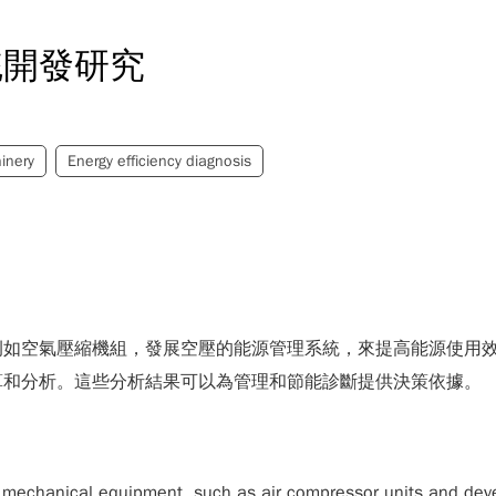
統開發研究
inery
Energy efficiency diagnosis
例如空氣壓縮機組，發展空壓的能源管理系統，來提高能源使用
算和分析。這些分析結果可以為管理和節能診斷提供決策依據。
er mechanical equipment, such as air compressor units and d