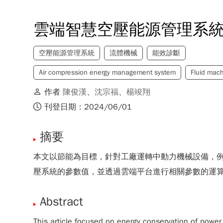
雲端智慧空壓能源管理系
空壓能源管理系統
流體機械
能效診斷
Air compression energy management system
Fluid mach
作者
陳俊漢
、
沈宗福
、
楊竣翔
刊登日期：2024/06/01
摘要
本文以節能為目標，針對工廠運轉中動力機械設備，
壓系統的參數值，並透過雲端平台進行相關參數的運
Abstract
This article focused on energy conservation of pow