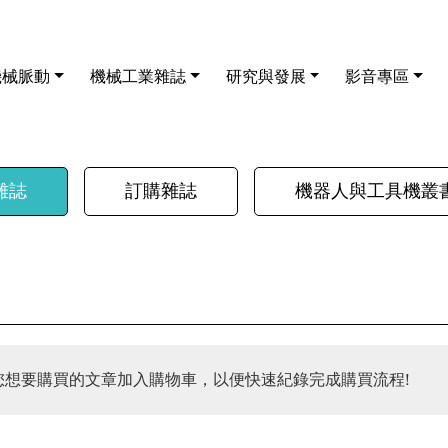
機械脈動
機械工業雜誌
研究與發展
影音專區
雜誌
訂購雜誌
機器人與工具機叢
您想要購買的文章加入購物車，以便快速紀錄完成購買流程!