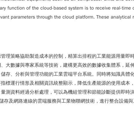
y function of the cloud-based system is to receive real-time 
ant parameters through the cloud platform. These analytical re
源管理策略協助製造成本的控制，精算出排程的工業能源用量即
網、大數據與專家系統等技術，建構更高效的數據收集體系，延
、儲存、分析與管理功能的工業雲端平台系統。同時將知識具體
要指標運行情形及相關資訊統整顯示，降低生產能源的使用成本
量測資料經過分析處理，可以為機組管理和節能診斷提供即時決策
、儲存及網路連線的雲端服務與工業物聯網技術，進行整合設備與