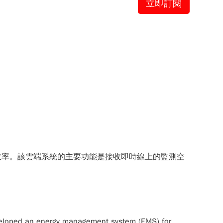
立即訂閱
效率。該雲端系統的主要功能是接收即時線上的監測空
eveloped an energy management system (EMS) for