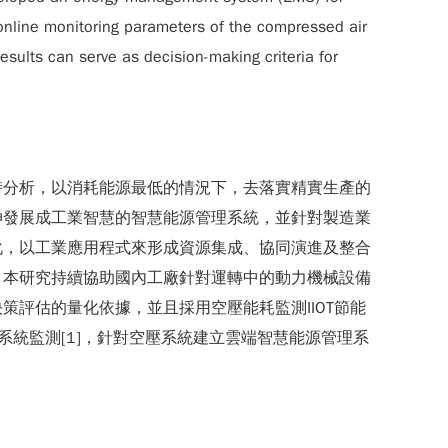
online monitoring parameters of the compressed air
sults can serve as decision-making criteria for
時分析，以消耗能源最低的情況下，去落實精實生產的
伸發展成工業智慧的智慧能源管理系統，並針對製造業
化，以工業應用程式來形成資源集成、協同演進及整合
，本研究持續協助國內工廠針對運轉中的動力機械設備
評估的量化依據，並且採用空壓能耗監測IIOT節能
系統監測[1]，針對空壓系統建立雲端智慧能源管理系