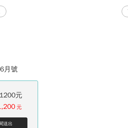
置
06月號
1200元
1,200
元
閱送出