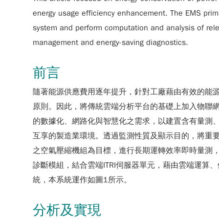
energy usage efficiency enhancement. The EMS primar
system and perform computation and analysis of relev
management and energy-saving diagnostics.
前言
隨著能源供應費用逐年提升，針對工廠藉由有效的能
原則。因此，將傳統雲端分析平台的基礎上加入物聯
的數據化、網路化與智慧化之需求，以建置含有量測
互享的製造業環境。透過監測性質及顯示目的，將重
之空氣壓縮機組為目標，進行長期運轉效率即時量測，
診斷模組，結合雲端ITRI伺服器單元，藉由雲端運算
統，本系統運作如圖1所示。
分析及實現