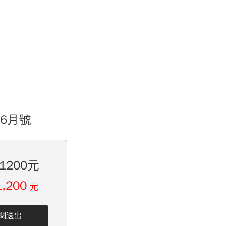
06月號
1200元
1,200
元
閱送出