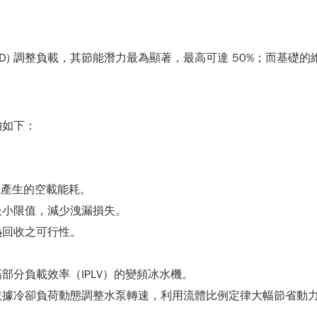
FD) 調整負載，其節能潛力最為顯著，最高可達 50%；而基
納如下：
載產生的空載能耗。
最小限值，減少洩漏損失。
熱回收之可行性。
部分負載效率（IPLV）的變頻冰水機。
依據冷卻負荷動態調整水泵轉速，利用流體比例定律大幅節省動