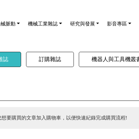
機械脈動
機械工業雜誌
研究與發展
影音專區
雜誌
訂購雜誌
機器人與工具機叢
您想要購買的文章加入購物車，以便快速紀錄完成購買流程!