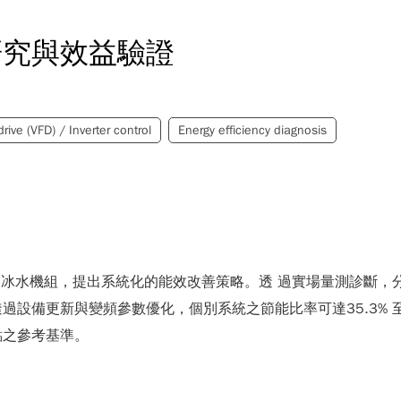
研究與效益驗證
rive (VFD) / Inverter control
Energy efficiency diagnosis
及冰水機組，提出系統化的能效改善策略。透 過實場量測診斷，
設備更新與變頻參數優化，個別系統之節能比率可達35.3% 至
點之參考基準。