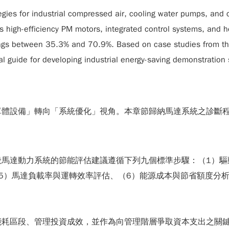
gies for industrial compressed air, cooling water pumps, and c
s high-efficiency PM motors, integrated control systems, and 
gs between 35.3% and 70.9%. Based on case studies from three
al guide for developing industrial energy-saving demonstration 
單體設備」轉向「系統優化」視角。本章節歸納馬達系統之診斷
馬達動力系統的節能評估建議遵循下列九個標準步驟：（1）驅
5）馬達負載率與運轉效率評估、（6）能源成本與節省額度分析
能耗區段、管理投資成效，並作為向管理階層爭取資本支出之關