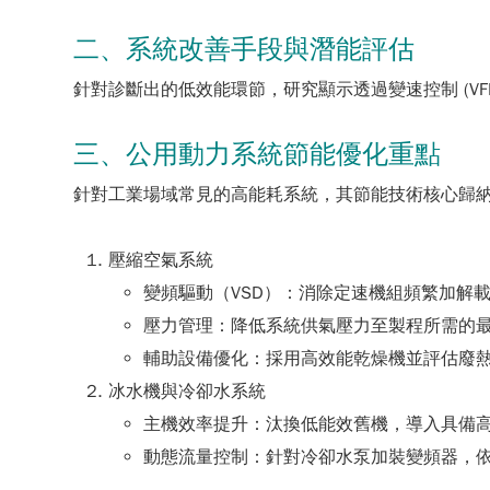
二、系統改善手段與潛能評估
針對診斷出的低效能環節，研究顯示透過變速控制 (V
三、公用動力系統節能優化重點
針對工業場域常見的高能耗系統，其節能技術核心歸
壓縮空氣系統
變頻驅動（VSD）：消除定速機組頻繁加解
壓力管理：降低系統供氣壓力至製程所需的
輔助設備優化：採用高效能乾燥機並評估廢
冰水機與冷卻水系統
主機效率提升：汰換低能效舊機，導入具備高
動態流量控制：針對冷卻水泵加裝變頻器，