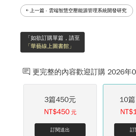
上一篇
-
雲端智慧空壓能源管理系統開發研究
「如欲訂購單篇，請至
「華藝線上圖書館」
更完整的內容歡迎訂購 2026年
3篇450元
10篇
NT$450
NT$
元
訂閱送出
訂