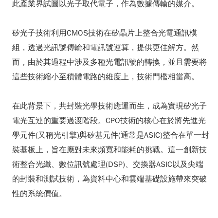
此產業界試圖以光子取代電子，作為數據傳輸的媒介。
矽光子技術利用CMOS技術在矽晶片上整合光電通訊模
組，透過光訊號傳輸和電訊號運算，提供更佳解方。然
而，由於其過程中涉及多種光電訊號的轉換，並且需要將
這些技術縮小至積體電路的維度上，技術門檻相當高。
在此背景下，共封裝光學技術應運而生，成為實現矽光子
電光互連的重要過渡階段。CPO技術的核心在於將先進光
學元件(又稱光引擎)與矽基元件(通常是ASIC)整合在單一封
裝基板上，旨在應對未來頻寬和能耗的挑戰。這一創新技
術整合光纖、數位訊號處理(DSP)、交換器ASIC以及尖端
的封裝和測試技術，為資料中心和雲端基礎設施帶來突破
性的系統價值。