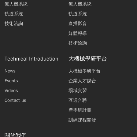
無人機系統
無人機系統
軌道系統
軌道系統
技術洽詢
直播影音
媒體報導
技術洽詢
Technical Introduction
大機械學研平台
News
大機械學研平台
Events
企業人才媒合
Videos
場域實習
Contact us
互通合聘
產學研計畫
訓練課程開發
關於我們