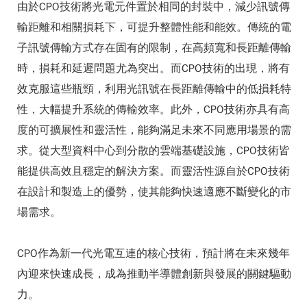
由於CPO技術將光電元件置於相同的封裝中，減少訊號傳
輸距離和相關損耗下，可提升整體性能和能效。傳統的電
子訊號傳輸方式存在固有的限制，在高頻寬和長距離傳輸
時，損耗和延遲問題尤為突出。而CPO技術的出現，將有
效克服這些瓶頸，利用光訊號在長距離傳輸中的低損耗特
性，大幅提升系統的傳輸效率。此外，CPO技術亦具有高
度的可擴展性和靈活性，能夠滿足未來不同應用場景的需
求。從大型資料中心到分散的雲端基礎設施，CPO技術皆
能提供高效且穩定的解決方案。而靈活性源自於CPO技術
在設計和製造上的優勢，使其能夠快速適應不斷變化的市
場需求。
CPO作為新一代光電互連的核心技術，預計將在未來幾年
內迎來快速成長，成為推動半導體創新與發展的關鍵驅動
力。