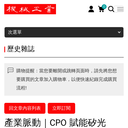
0
暫停
次選單
歷史雜誌
購物提醒：當您要離開或跳轉頁面時，請先將您想
要購買的文章加入購物車，以便快速紀錄完成購買
流程!
回文章內容列表
立即訂閱
產業脈動｜CPO 賦能矽光