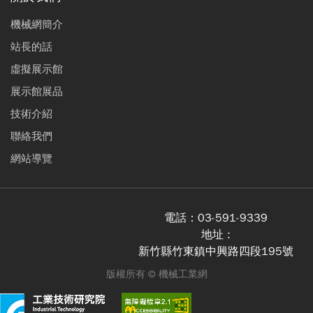
機械網簡介
站長的話
虛擬展示館
展示館展品
技術介紹
聯絡我們
網站導覽
電話：
03-591-9339
地址 :
新竹縣竹東鎮中興路四段195號
版權所有 ©
機械工業網