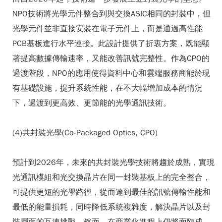
NPO技術將光學元件整合到與交換ASIC相同的封裝中，但
光學元件並非直接安裝在電子元件上，而是通過高性能
PCB基板進行水平連接。此設計提供了折衷方案，既能顯
著提高數據傳輸速率，又能改善訊號完整性。作為CPO的
過渡階段，NPO的應用使得資料中心和雲端服務商能於現
有基礎設施，提升系統性能，在不大幅增加成本的情況
下，過渡到更高效、更節能的光學通訊技術。
(4)共封裝光學(Co-Packaged Optics, CPO)
預計到2026年，未來的共封裝光學技術將趨於成熟，實現
光通訊模組和光交換晶片在同一封裝基板上的完全整合，
可提供更短的光學路徑，從而達到最佳的訊號傳輸性能和
最低的能量損耗，同時降低系統複雜度，解決晶片以及封