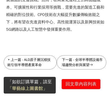
裝層面的互連挑戰。然而，在商業化進程上仍將面臨成
本、可擴展性和行業採用等挑戰，需要先進的製造工藝和
精確的對位技術。CPO技術在大幅提升數據傳輸效能之
下，將有望在先進資料中心、高性能運算以及新興技術如
5G網路以及人工智慧中發揮重要作用。
上一篇
-
ALD原子層沉積技
下一篇
-
全球半導體設備市
術引領半導體產業革命
場趨勢分析與展望
「如欲訂購單篇，請至
回文章內容列表
「華藝線上圖書館」