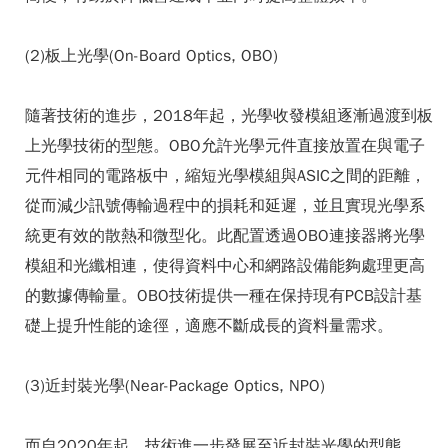
(2)板上光學(On-Board Optics, OBO)
隨著技術的進步，2018年起，光學收發模組逐漸過渡到板
上光學技術的型態。OBO允許光學元件直接放置在與電子
元件相同的電路板中，縮短光學模組與ASIC之間的距離，
從而減少訊號傳輸過程中的損耗和延遲，並且實現光學系
統更有效的散熱和微型化。此配置透過OBO連接器將光學
模組和光纖相連，使得資料中心和網路設備能夠處理更高
的數據傳輸量。OBO技術提供一種在保持現有PCB設計基
礎上提升性能的途徑，適應不斷成長的資料量需求。
(3)近封裝光學(Near-Package Optics, NPO)
而自2020年起，技術進一步發展至近封裝光學的型態。