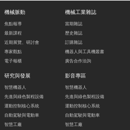
機械脈動
機械工業雜誌
焦點報導
當期雜誌
最新課程
歷史雜誌
近期展覽、研討會
訂購雜誌
專家觀點
機器人與工具機叢書
電子報櫃
廣告合作洽詢
研究與發展
影音專區
智慧機器人
智慧機器人
先進與綠色製程設備
先進與綠色製程設備
運動控制核心系統
運動控制核心系統
自動駕駛與電動車
自動駕駛與電動車
智慧工廠
智慧工廠