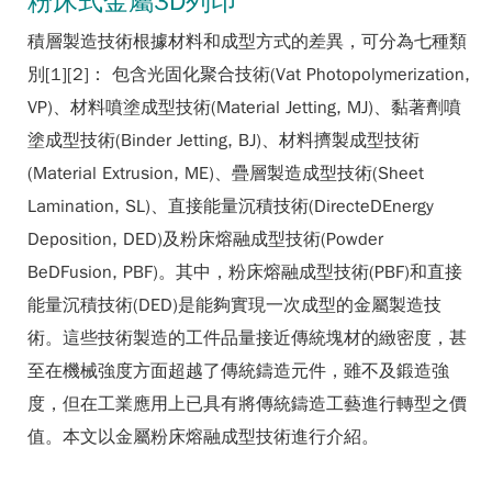
粉床式金屬3D列印
積層製造技術根據材料和成型方式的差異，可分為七種類
別[1][2]： 包含光固化聚合技術(Vat Photopolymerization,
VP)、材料噴塗成型技術(Material Jetting, MJ)、黏著劑噴
塗成型技術(Binder Jetting, BJ)、材料擠製成型技術
(Material Extrusion, ME)、疊層製造成型技術(Sheet
Lamination, SL)、直接能量沉積技術(DirecteDEnergy
Deposition, DED)及粉床熔融成型技術(Powder
BeDFusion, PBF)。其中，粉床熔融成型技術(PBF)和直接
能量沉積技術(DED)是能夠實現一次成型的金屬製造技
術。這些技術製造的工件品量接近傳統塊材的緻密度，甚
至在機械強度方面超越了傳統鑄造元件，雖不及鍛造強
度，但在工業應用上已具有將傳統鑄造工藝進行轉型之價
值。本文以金屬粉床熔融成型技術進行介紹。