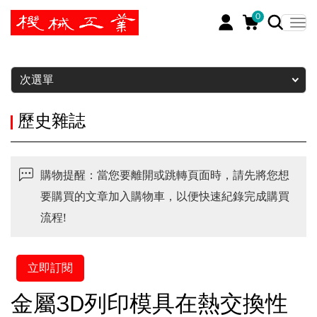
0
暫停
次選單
歷史雜誌
購物提醒：當您要離開或跳轉頁面時，請先將您想
要購買的文章加入購物車，以便快速紀錄完成購買
流程!
立即訂閱
金屬3D列印模具在熱交換性