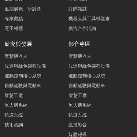
近期展覽、研討會
訂購雜誌
專家觀點
機器人與工具機叢書
電子報櫃
廣告合作洽詢
研究與發展
影音專區
智慧機器人
智慧機器人
先進與綠色製程設備
先進與綠色製程設備
運動控制核心系統
運動控制核心系統
自動駕駛與電動車
自動駕駛與電動車
智慧工廠
智慧工廠
無人機系統
無人機系統
軌道系統
軌道系統
技術洽詢
直播影音
媒體報導