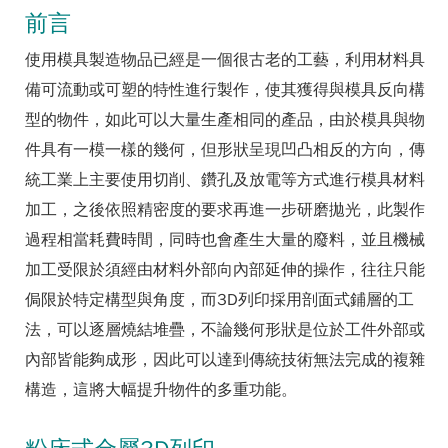
前言
使用模具製造物品已經是一個很古老的工藝，利用材料具
備可流動或可塑的特性進行製作，使其獲得與模具反向構
型的物件，如此可以大量生產相同的產品，由於模具與物
件具有一模一樣的幾何，但形狀呈現凹凸相反的方向，傳
統工業上主要使用切削、鑽孔及放電等方式進行模具材料
加工，之後依照精密度的要求再進一步研磨拋光，此製作
過程相當耗費時間，同時也會產生大量的廢料，並且機械
加工受限於須經由材料外部向內部延伸的操作，往往只能
侷限於特定構型與角度，而3D列印採用剖面式鋪層的工
法，可以逐層燒結堆疊，不論幾何形狀是位於工件外部或
內部皆能夠成形，因此可以達到傳統技術無法完成的複雜
構造，這將大幅提升物件的多重功能。