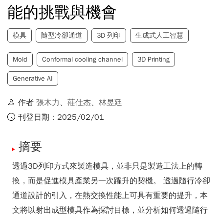
能的挑戰與機會
模具
隨型冷卻通道
3D 列印
生成式人工智慧
Mold
Conformal cooling channel
3D Printing
Generative AI
作者
張木力
、
莊仕杰
、
林昱廷
刊登日期：2025/02/01
摘要
透過3D列印方式來製造模具，並非只是製造工法上的轉
換，而是促進模具產業另一次躍升的契機。 透過隨行冷卻
通道設計的引入，在熱交換性能上可具有重要的提升，本
文將以射出成型模具作為探討目標，並分析如何透過隨行