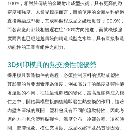
100%，相對於傳統的金屬射出成型技術，具有更高的緻
密度和強度。以業界標準而言，目前使用的金屬材料經過
直接熔融成型後，其成熟製程成品之緻密度皆 ≧ 99.9%，
而各家廠商都競相競逐在往100%方向推進，而就機械強
度而言也已經超越傳統的鑄造成型之水準，具有直接製造
功能性的工業零組件之能力。
3D列印模具的熱交換性能優勢
採用模具製造物件的過程，必須控制原料的流動或塑性，
其影響的首要因素即為溫度，例如高分子的黏度及彈性隨
著溫度的不同，往往呈現劇烈的變化，當高溫膠料注入模
仁之中，開始與模壁接觸後隨即發生熱交換的作用，隨著
內壁各區域的展開，塑料會具有不同的流動特性，因此考
慮的方向包含塑料黏彈性、溫度分布、冷卻效率、冷卻時
間、遲滯現象、模仁充填度、成品收縮率及品質等因素。