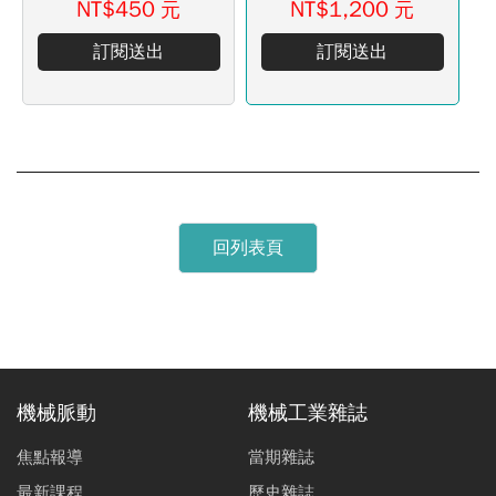
NT$450
NT$1,200
元
元
訂閱送出
訂閱送出
回列表頁
機械脈動
機械工業雜誌
焦點報導
當期雜誌
最新課程
歷史雜誌