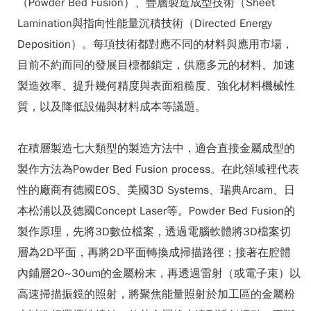
（Powder Bed Fusion）、疊層製造成型技術（Sheet
Lamination與指向性能量沉積技術（Directed Energy
Deposition）。每項技術都對應不同的材料與應用市場，
目前不約而同的發展目標都鎖定，供應多元的材料、加速
製造效率、提升幾何精度與表面粗糙度、強化材料機械性
質，以及降低設備與材料成本等議題。
在積層製造七大類型的製造方法中，適合直接金屬成型的
製作方法為Powder Bed Fusion process。在此領域裡代表
性的廠商有德國EOS、美國3D Systems、瑞典Arcam、日
本松浦以及德國Concept Laser等。Powder Bed Fusion的
製作原理，先將3D數位檔案，透過電腦軟體將3D檔案切
層為2D平面，再將2D平面轉換成掃描路徑；接著在腔體
內鋪層20~30um的金屬粉末，再透過雷射（或電子束）以
高速掃描振鏡的照射，將聚焦能量照射於加工區的金屬粉