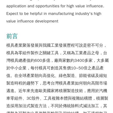
application and opportunities for high value influence.
Expect to be helpful in manufacturing industry's high
value influence development
前言
模具產業聚落發展與我國工業發展歷程可說是密不可分，
模具為零組件製作之關鍵工具，又稱為工業產品之母，台
灣模具總產值約600多億，廠商家數約3400多家，大多屬
於中小企業，每付模具可創造其售價10~50倍之產品產
值。在全球產業朝向高值化、綠色製造、節能省碳及縮短
製造時程的趨勢下，思考台灣模具產業如何朝向高階市場
邁進。近年來先進歐美國家將積層製造技術，應用於汽機
車零組件、3C殼件、工具複雜本體與複雜結構體，積層製
造採用加法式製造方法，不同於傳統除料式減法加工，其