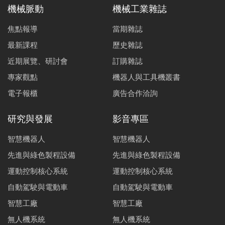
機械脈動
機械工業雜誌
焦點報導
當期雜誌
最新課程
歷史雜誌
近期展覽、研討會
訂購雜誌
專家觀點
機器人與工具機叢書
電子報櫃
廣告合作洽詢
研究與發展
影音專區
智慧機器人
智慧機器人
先進與綠色製程設備
先進與綠色製程設備
運動控制核心系統
運動控制核心系統
自動駕駛與電動車
自動駕駛與電動車
智慧工廠
智慧工廠
無人機系統
無人機系統