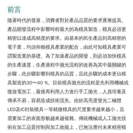
前言
隨著時代的發展，消費者對於產品品質的要求逐漸提高。
產品開發流程中影響時程最大的為模具製造，模具必須更
精密以達成高精度的要求。由基本的民生產品到高精密的
電子業，均須仰賴模具產業的配合，由此可知模具產業可
謂製造業的基礎。為了加速產品的開發，則必須加快模具
的生產速度，生產過程中拋光流程的改善為其中最關鍵的
步驟，此步驟影響到模具的品質，且此步驟的成本更佔模
具製造的30〜40 %。目前模具拋光的流程是先利用機械或
微放電加工，最後再利用人力進行手工拋光，人員培養及
傳承不易，容易造成技術流失。由於高亮度發光二極體
LED及IC封裝模具…等精微模具的尺度要求越來越小，且
需要加工的表面形貌越來越複雜。傳統機械或人工拋光技
術在加工品質控制與加工效能上，已無法應付未來精密模