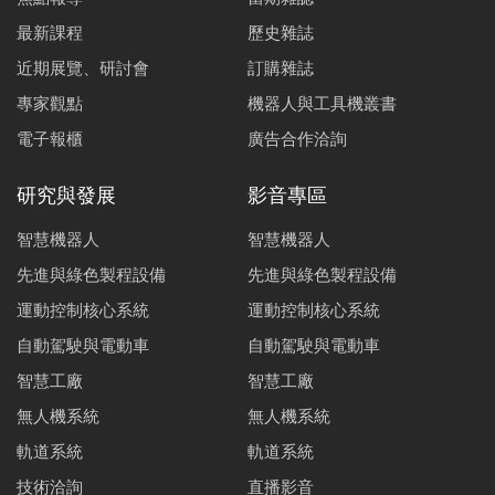
最新課程
歷史雜誌
近期展覽、研討會
訂購雜誌
專家觀點
機器人與工具機叢書
電子報櫃
廣告合作洽詢
研究與發展
影音專區
智慧機器人
智慧機器人
先進與綠色製程設備
先進與綠色製程設備
運動控制核心系統
運動控制核心系統
自動駕駛與電動車
自動駕駛與電動車
智慧工廠
智慧工廠
無人機系統
無人機系統
軌道系統
軌道系統
技術洽詢
直播影音