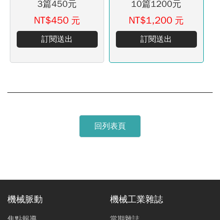
3篇450元
10篇1200元
NT$450
NT$1,200
元
元
訂閱送出
訂閱送出
回列表頁
機械脈動
機械工業雜誌
焦點報導
當期雜誌