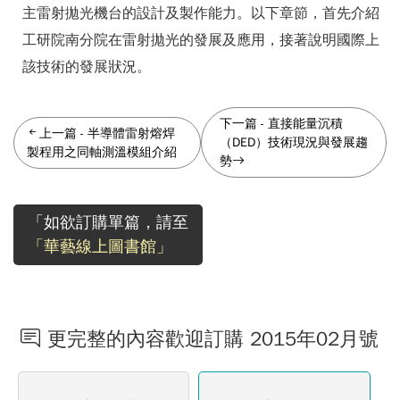
主雷射拋光機台的設計及製作能力。以下章節，首先介紹
工研院南分院在雷射拋光的發展及應用，接著說明國際上
該技術的發展狀況。
下一篇
-
直接能量沉積
上一篇
-
半導體雷射熔焊
（DED）技術現況與發展趨
製程用之同軸測溫模組介紹
勢
「如欲訂購單篇，請至
「華藝線上圖書館」
更完整的內容歡迎訂購 2015年02月號