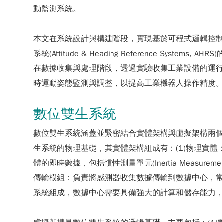
動監測系統。
本文在系統設計與構建階段，實現基於可程式邏輯控制器(Programm
系統(Attitude & Heading Reference
在數據收集與處理階段，透過實驗收集工業設備的運行數據在數
時運動姿態監測與調整，以提高工業機器人操作精度
數位雙生系統
數位雙生系統涵蓋並緊密結合實體架構與虛擬架構兩
生系統的物理基礎，其實體架構組成有：(1)物理實
體的即時數據，包括慣性測量單元(Inertia Measur
傳輸模組：負責將感測器收集數據傳輸到數據中心，常
系統組成，數據中心需要具備強大的計算和儲存能力，