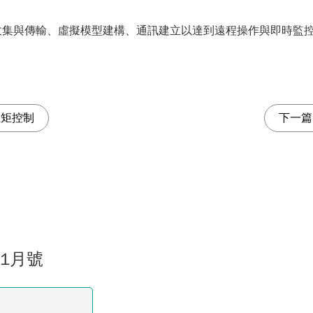
收集與傳輸、虛擬模型建構、通訊建立以達到遠程操作與即時監
扭矩控制
下一篇
11月號