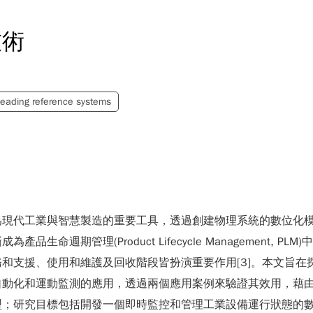
技術
heading reference systems
現代工業與智慧製造的重要工具，透過創建物理系統的數位化模型
週期管理(Product Lifecycle Management, 
和支援、使用和維護及回收階段皆扮演重要作用[3]。本文旨在
自動化和運動監測的應用，透過兩個應用案例來驗證其效用，藉
型；研究目標包括開發一個即時監控和管理工業設備運行狀態的