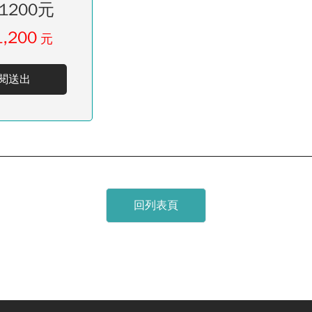
1200元
1,200
元
閱送出
回列表頁