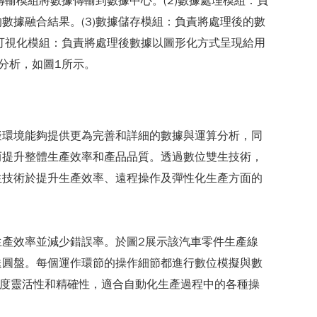
輸模組將數據傳輸到數據中心。(2)數據處理模組：負
據融合結果。(3)數據儲存模組：負責將處理後的數
可視化模組：負責將處理後數據以圖形化方式呈現給用
控和分析，如圖1所示。
擬環境能夠提供更為完善和詳細的數據與運算分析，同
而提升整體生產效率和產品品質。透過數位雙生技術，
生技術於提升生產效率、遠程操作及彈性化生產方面的
產效率並減少錯誤率。於圖2展示該汽車零件生產線
送圓盤。每個運作環節的操作細節都進行數位模擬與數
高度靈活性和精確性，適合自動化生產過程中的各種操