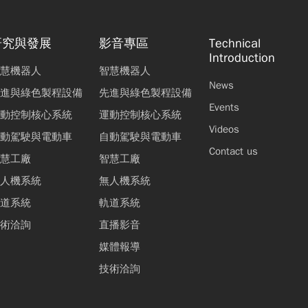
研究與發展
影音專區
Technical
Introduction
慧機器人
智慧機器人
News
進與綠色製程設備
先進與綠色製程設備
Events
動控制核心系統
運動控制核心系統
Videos
動駕駛與電動車
自動駕駛與電動車
Contact us
慧工廠
智慧工廠
人機系統
無人機系統
道系統
軌道系統
術洽詢
直播影音
媒體報導
技術洽詢