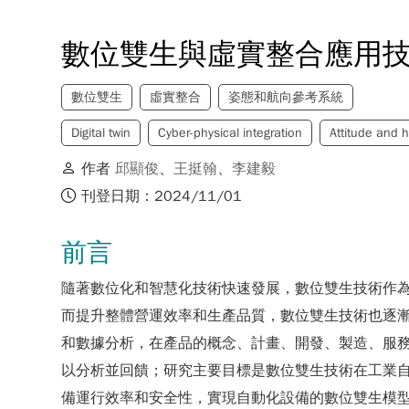
數位雙生與虛實整合應用
數位雙生
虛實整合
姿態和航向參考系統
Digital twin
Cyber-physical integration
Attitude and 
作者
邱顯俊
、
王挺翰
、
李建毅
刊登日期：2024/11/01
前言
隨著數位化和智慧化技術快速發展，數位雙生技術作為
而提升整體營運效率和生產品質，數位雙生技術也逐漸成為產品生命
和數據分析，在產品的概念、計畫、開發、製造、服務
以分析並回饋；研究主要目標是數位雙生技術在工業
備運行效率和安全性，實現自動化設備的數位雙生模