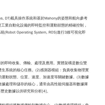
 Twins, DT)載具操作系統和基於Mahony的姿態和航向參考
融合技術，實現對工業自動化設備的即時監控和運動狀態的精確控制，
erating System, ROS)進行3維可視化即
據的即時收集、傳輸、處理及應用。實體架構是數位雙
生系統的核心任務。(2)感測器模組：負責收集物理實
供物理實體的運動狀態、位置、速度、加速度等關鍵數據。(3)數據
數據處理和儲存的核心，通常由高性能伺服器和數據庫
史數據以供研究和分析[4]。