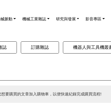
機械脈動
機械工業雜誌
研究與發展
影音專區
雜誌
訂購雜誌
機器人與工具機叢
您想要購買的文章加入購物車，以便快速紀錄完成購買流程!