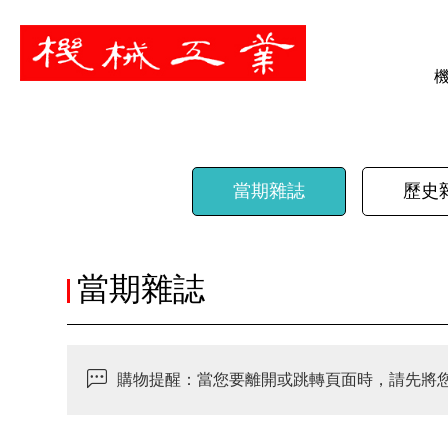
暫停
當期雜誌
歷史
當期雜誌
購物提醒：當您要離開或跳轉頁面時，請先將