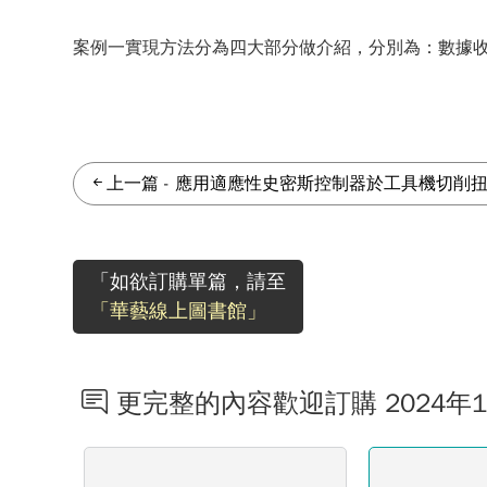
案例一實現方法分為四大部分做介紹，分別為：數據
上一篇
-
應用適應性史密斯控制器於工具機切削
「如欲訂購單篇，請至
「華藝線上圖書館」
更完整的內容歡迎訂購 2024年