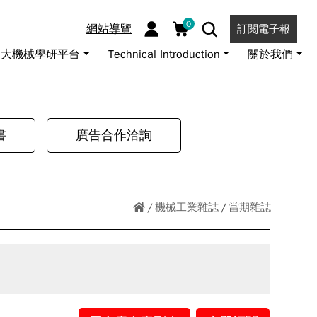
0
網站導覽
訂閱電子報
大機械學研平台
Technical Introduction
關於我們
書
廣告合作洽詢
機械工業雜誌
當期雜誌