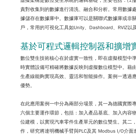
虛擬架構是數位雙生系統的邏輯基礎，主要包括：(1
責對收集到的數據進行清洗、融合和分析。常用數據處
據儲存在數據庫中。數據庫可以是關聯式數據庫或非關
戶，常用的可視化工具如Unity、Dashboard、R
基於可程式邏輯控制器和擴增
數位雙生技術核心在於虛實一致性，即在虛擬模型中
時實體設備可精確將數據反映到虛擬數位模型中。藉
生產線能夠實現高效、靈活和智能操作。案例一透過
優勢。
在此應用案例一中分為兩部分場景，其一為德國實際
六個主要運作環節，包括：加入產品基底、加入內容
位建模，以實現汽車零件生產單元的數位雙生。其二，
作，研究將達明機械手臂與PLC及其 Modbus I/O介