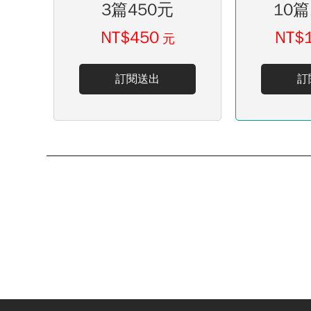
3篇450元
10篇
NT$450
NT$
元
訂閱送出
訂