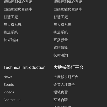
運動控制核心系統
運動控制核心系統
自動駕駛與電動車
自動駕駛與電動車
智慧工廠
智慧工廠
無人機系統
無人機系統
軌道系統
軌道系統
技術洽詢
直播影音
媒體報導
技術洽詢
Technical Introduction
大機械學研平台
News
大機械學研平台
Events
企業人才媒合
Videos
場域實習
Contact us
互通合聘